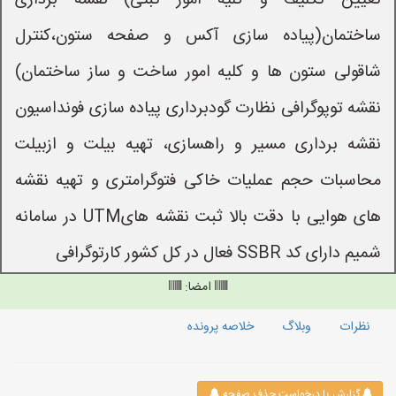
تعیین تکلیف و کلیه امور ثبتی) نقشه برداری
ساختمان(پیاده سازی آکس و صفحه ستون،کنترل
شاقولی ستون ها و کلیه امور ساخت و ساز ساختمان)
نقشه توپوگرافی نظارت گودبرداری پیاده سازی فونداسیون
نقشه برداری مسیر و راهسازی، تهیه بیلت و ازبیلت
محاسبات حجم عملیات خاکی فتوگرامتری و تهیه نقشه
های هوایی با دقت بالا ثبت نقشه هایUTM در سامانه
شمیم دارای کد SSBR فعال در کل کشور کارتوگرافی
امضا:
نظرات
وبلاگ
خلاصه پرونده
گزارش یا درخواست حذف صفحه