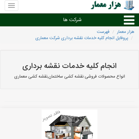
منوی
سایت
هزار
شرکت ها
معمار
هزار معمار
فهرست
پروفایل انجام کلیه خدمات نقشه برداری شرکت معماری
طراحی داخلی و دکوراسیون داخلی
دیگر امور معماری
انجام کلیه خدمات نقشه برداری
شرکت های معماری شهرها
انواع محصولات فروشی:نقشه کشی ساختمان,نقشه کشی معماری