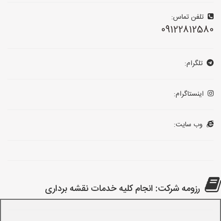
تلفن تماس:
09122812580
تلگرام:
اینستاگرام:
وب سایت:
رزومه شرکت: انجام کلیه خدمات نقشه برداری