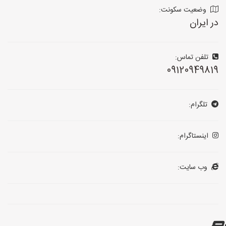
وضعیت سکونت:
در ایران
تلفن تماس:
09120949819
تلگرام:
اینستاگرام:
وب سایت: