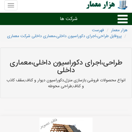
منوی
سایت
هزار
شرکت ها
معمار
هزار معمار
فهرست
پروفایل طراحی،اجرای دکوراسیون داخلی،معماری داخلی شرکت معماری
طراحی داخلی و دکوراسیون داخلی
دیگر امور معماری
طراحی،اجرای دکوراسیون داخلی،معماری
داخلی
شرکت های معماری شهرها
انواع محصولات فروشی:بازسازی منزل,دکوراسیون دیوار و کناف,سقف کاذب
و کناف,طراحی محوطه