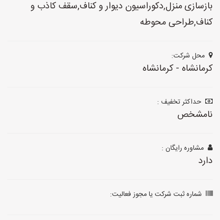
بازسازی منزل,دکوراسیون دیوار و کناف,سقف کاذب و
کناف,طراحی محوطه
محل شرکت:
کرمانشاه - کرمانشاه
حداکثر تخفیف :
نامشخص
مشاوره رایگان :
دارد
شماره ثبت شرکت یا مجوز فعالیت: