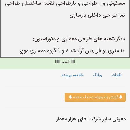
مسکونی و... طراحی و بازطراحی نقشه ساختمان طراحی
نما طراحی داخلی بازسازی
دیگر شعبه های طراحی معماری و دکوراسیون:
۱۶ متری بوعلی.بین آراسته ۸ و ۹.گروه معماری موج
امضا:
نظرات
وبلاگ
خلاصه پرونده
گزارش یا درخواست حذف صفحه
معرفی سایر شرکت های هزار معمار