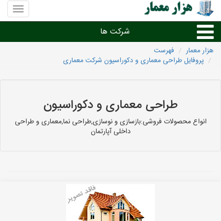
منوی
سایت
هزار
شرکت ها
معمار
هزار معمار
فهرست
پروفایل طراحی معماری و دکوراسیون شرکت معماری
طراحی داخلی و دکوراسیون داخلی
دیگر امور معماری
طراحی معماری و دکوراسیون
شرکت های معماری شهرها
انواع محصولات فروشی:بازسازی و نوسازی,طراحی نما,معماری و طراحی
داخلی آپارتمان