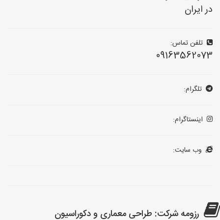
در ایران
تلفن تماس:
09163562073
تلگرام:
اینستاگرام:
وب سایت:
رزومه شرکت: طراحی معماری و دکوراسیون