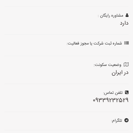
مشاوره رایگان :
دارد
شماره ثبت شرکت یا مجوز فعالیت:
وضعیت سکونت:
در ایران
تلفن تماس:
09339232529
تلگرام: