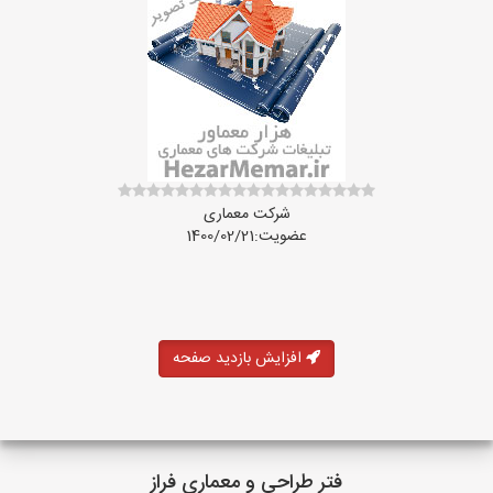
شرکت معماری
عضویت:1400/02/21
افزایش بازدید صفحه
فتر طراحي و معماری فراز