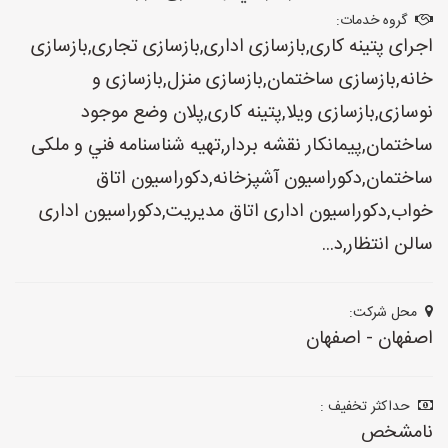
گروه خدمات:
اجرای پتینه کاری,بازسازی اداری,بازسازی تجاری,بازسازی
خانه,بازسازی ساختمان,بازسازی منزل,بازسازی و
نوسازی,بازسازی ویلا,پتینه کاری,پلان وضع موجود
ساختمان,پیمانکار نقشه بردار,تهيه شناسنامه فني و ملكی
ساختمان,دکوراسیون آشپزخانه,دکوراسیون اتاق
خواب,دکوراسیون اداری اتاق مدیریت,دکوراسیون اداری
سالن انتظار,د...
محل شرکت:
اصفهان - اصفهان
حداکثر تخفیف :
نامشخص