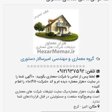
گروه معماری و مهندسی امیرسالار دستوری
تلفن:
09121937592
لطفا پس از تماس با شرکت معماری بگویید: «آگهی شما را
در سایت «هزار معمار» دیده ام و کد «شرکت-10197» را اعلام
کنید»
سایت «هزار معمار»،یک سایت تبلیغات شرکت های معماری
است وهیچ‌گونه منفعت و مسئولیتی در قبال قراردادهای شما
ندارد.
مکان:
البرز - کرج