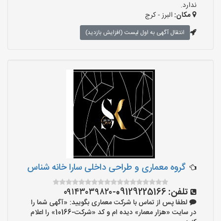
ندارد.
مکان:
البرز - کرج
انتقال آگهی به اول لیست (افزایش بازدید)
گروه معماری و طراحی داخلی سارا خانه شناس
تلفن:
09129225166-۰۹۱۴۳۰۳۹۸۲۰
لطفا پس از تماس با شرکت معماری بگویید: «آگهی شما را
در سایت «هزار معمار» دیده ام و کد «شرکت-10166» را اعلام