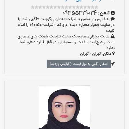
تلفن:
09355329034
لطفا پس از تماس با شرکت معماری بگویید: «آگهی شما را
در سایت «هزار معمار» دیده ام و کد «شرکت-10150» را اعلام
کنید»
سایت «هزار معمار»،یک سایت تبلیغات شرکت های معماری
است وهیچ‌گونه منفعت و مسئولیتی در قبال قراردادهای شما
ندارد.
مکان:
تهران - تهران
انتقال آگهی به اول لیست (افزایش بازدید)