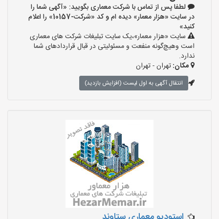
لطفا پس از تماس با شرکت معماری بگویید: «آگهی شما را
در سایت «هزار معمار» دیده ام و کد «شرکت-10157» را اعلام
کنید»
سایت «هزار معمار»،یک سایت تبلیغات شرکت های معماری
است وهیچ‌گونه منفعت و مسئولیتی در قبال قراردادهای شما
ندارد.
مکان:
تهران - تهران
انتقال آگهی به اول لیست (افزایش بازدید)
استودیو معماری ستاوند