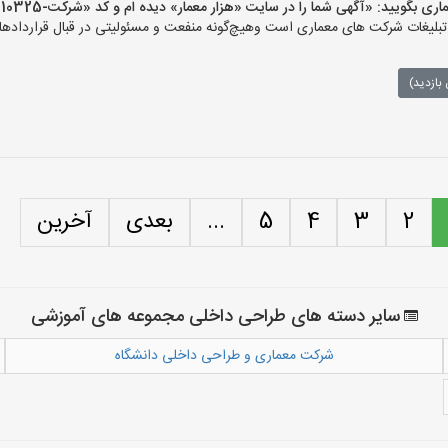
یید: «آگهی شما را در سایت «هزار معمار» دیده ام و کد «شرکت-10325» را اعلام کنید»
لیغات شرکت های معماری است وهیچ‌گونه منفعت و مسئولیتی در قبال قراردادهای
بازدید)
2
3
4
5
...
بعدی
آخرین
سایر دسته های طراحی داخلی مجموعه های آموزشی
شرکت معماری و طراحی داخلی دانشگاه