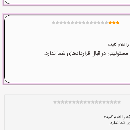
ولیتی در قبال قراردادهای شما ندارد.
 شما ندارد.