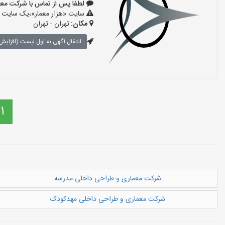
لطفا پس از تماس با شرکت معماری بگو
سایت «هزار معمار»،یک سایت تب
مکان:
تهران - تهران
انتقال آگهی به اول لیست (افزایش 
1
شرکت معماری و طراحی داخلی مدرسه
شرکت معماری و طراحی داخلی مهدکودک