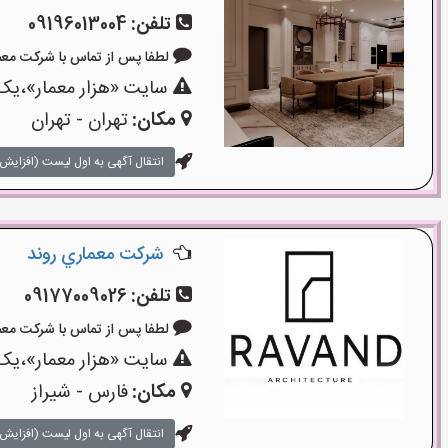
تلفن:
09196013004
لطفا پس از تماس با شرکت معماری بگو
سایت «هزار معمار»،یک 
مکان:
تهران - تهران
انتقال آگهی به اول لیست (افزایش 
شركت معماري روند
تلفن:
09177009026
لطفا پس از تماس با شرکت معماری بگو
سایت «هزار معمار»،یک 
مکان:
فارس - شیراز
انتقال آگهی به اول لیست (افزایش 