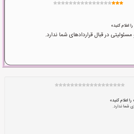
ولیتی در قبال قراردادهای شما ندارد.
 شما ندارد.