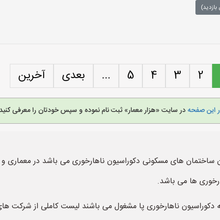
بازدید)
2
3
4
5
...
بعدی
آخرین
ر این صفحه
در سایت «هزار معمار» ثبت نام نموده و سپس خودتان را معرفی کنید.
ن ساختمان های مسکونی دکوراسیون ناهارخوری می باشد در معماری و 
ارخوری ها می باشد.
ه دکوراسیون ناهارخوری پا مشغول می باشند لیست کاملی از شرکت های م