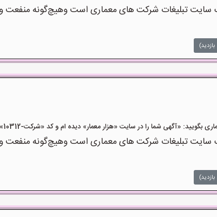
سایت تبلیغات شرکت های معماری است وهیچ‌گونه منفعت و مسئ
بازدید)
یید: «آگهی شما را در سایت «هزار معمار» دیده ام و کد «شرکت-10312» را اعلام کنید»
سایت تبلیغات شرکت های معماری است وهیچ‌گونه منفعت و مسئ
بازدید)