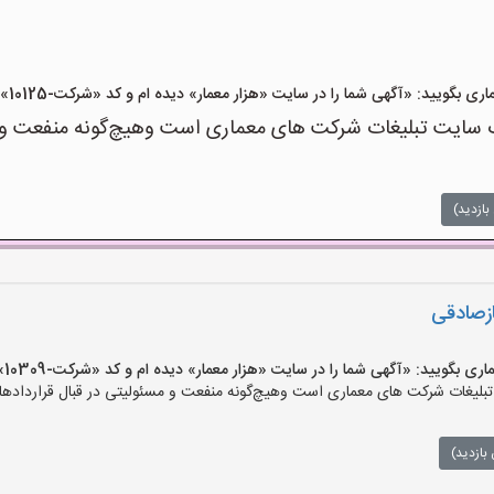
یید: «آگهی شما را در سایت «هزار معمار» دیده ام و کد «شرکت-10125» را اعلام کنید»
سایت تبلیغات شرکت های معماری است وهیچ‌گونه منفعت و مسئ
بازدید)
ازصادقی
یید: «آگهی شما را در سایت «هزار معمار» دیده ام و کد «شرکت-10309» را اعلام کنید»
لیغات شرکت های معماری است وهیچ‌گونه منفعت و مسئولیتی در قبال قراردادهای
بازدید)