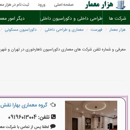
صفحه اصلی
ورود
ثبت نام در هزار معم
شرکت ها
طراحی داخلی و دکوراسیون داخلی
دیگر امور معم
هزار معمار
فهرست
معماری و طراحی داخلی
دکوراسیون مسکونی
معرفی و شماره تلفن شرکت های معماری دکوراسیون ناهارخوری در تهران و شهرس
گروه معماری بهارا نقش
تلفن:
09196013004
لطفا پس از تماس با شرکت معماری بگو