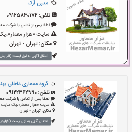
مدرن آرک
تلفن:
09125840172
لطفا پس از تماس با شرکت معماری بگو
سایت «هزار معمار»،یک 
مکان:
تهران - تهران
انتقال آگهی به اول لیست (افزایش 
گروه معماری داخلی بهن
تلفن:
09122362990
لطفا پس از تماس با شرکت معماری بگو
سایت «هزار معمار»،یک سایت تب
مکان:
تهران - تهران
انتقال آگهی به اول لیست (افزایش 