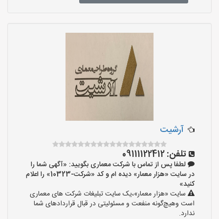
آرشیت
تلفن:
09111122412
لطفا پس از تماس با شرکت معماری بگویید: «آگهی شما را
در سایت «هزار معمار» دیده ام و کد «شرکت-10323» را اعلام
کنید»
سایت «هزار معمار»،یک سایت تبلیغات شرکت های معماری
است وهیچ‌گونه منفعت و مسئولیتی در قبال قراردادهای شما
ندارد.