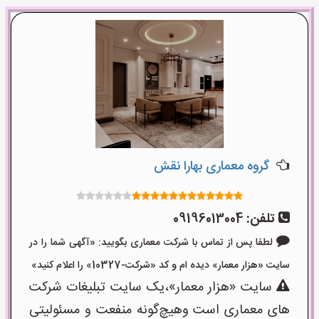
گروه معماری بهارا نقش
تلفن:
09196013004
لطفا پس از تماس با شرکت معماری بگویید: «آگهی شما را در
سایت «هزار معمار» دیده ام و کد «شرکت-10327» را اعلام کنید»
سایت «هزار معمار»،یک سایت تبلیغات شرکت
های معماری است وهیچ‌گونه منفعت و مسئولیتی