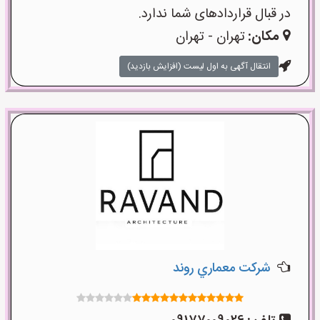
در قبال قراردادهای شما ندارد.
مکان:
تهران - تهران
انتقال آگهی به اول لیست (افزایش بازدید)
شركت معماري روند