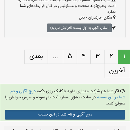
سایت «هزار معمار»،یک سایت تبلیغات شرکت های معماری
است وهیچ‌گونه منفعت و مسئولیتی در قبال قراردادهای شما
ندارد.
مکان:
مازندران - بابل
انتقال آگهی به اول لیست (افزایش بازدید)
1
2
3
4
5
...
بعدی
آخرین
اگر شما هم شرکت معماری دارید با کلیک روی دکمه
درج آگهی و نام
شما در این صفحه
در سایت «هزار معمار» ثبت نام نموده و سپس خودتان را
معرفی کنید.
درج آگهی و نام شما در این صفحه