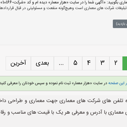
یید: «آگهی شما را در سایت «هزار معمار» دیده ام و کد «شرکت-10166» را اعلام کنید»
لیغات شرکت های معماری است وهیچ‌گونه منفعت و مسئولیتی در قبال قراردادهای
بازدید)
2
3
4
5
...
بعدی
آخرین
ر این صفحه
در سایت «هزار معمار» ثبت نام نموده و سپس خودتان را معرفی کنید.
 تلفن های شرکت های معماری جهت معماری و طراحی داخلی
ای معماری با آدرس و معرفی هر یک با قیمت های مناسب و ر