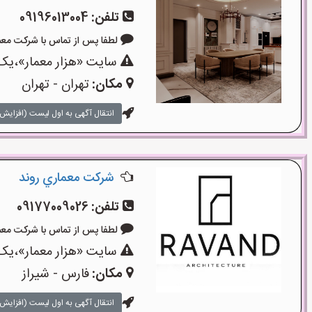
تلفن:
09196013004
لطفا پس از تماس با شرکت معماری بگو
سایت «هزار معمار»،یک 
مکان:
تهران - تهران
انتقال آگهی به اول لیست (افزایش 
شركت معماري روند
تلفن:
09177009026
لطفا پس از تماس با شرکت معماری بگو
سایت «هزار معمار»،یک 
مکان:
فارس - شیراز
انتقال آگهی به اول لیست (افزایش 