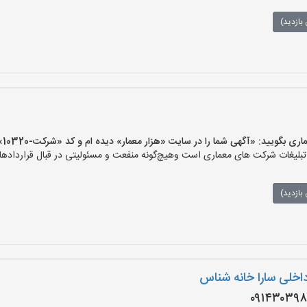
بازدید)
یید: «آگهی شما را در سایت «هزار معمار» دیده ام و کد «شرکت-10320» را اعلام کنید»
لیغات شرکت های معماری است وهیچ‌گونه منفعت و مسئولیتی در قبال قراردادهای
بازدید)
اخلی سارا خانه شناس