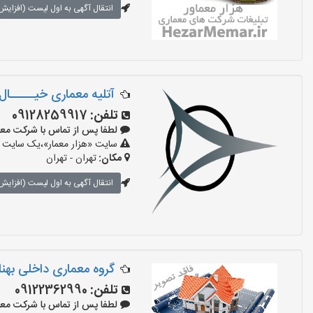
انتقال آگهی به اول لیست (افزایش 
آتلیه معماری خیـــــال
تلفن:
09128259917
لطفا پس از تماس با شرکت معماری بگو
سایت «هزار معمار»،یک سایت تب
مکان:
تهران - تهران
انتقال آگهی به اول لیست (افزایش 
گروه معماری داخلی بهن
تلفن:
09122362990
لطفا پس از تماس با شرکت معماری بگو