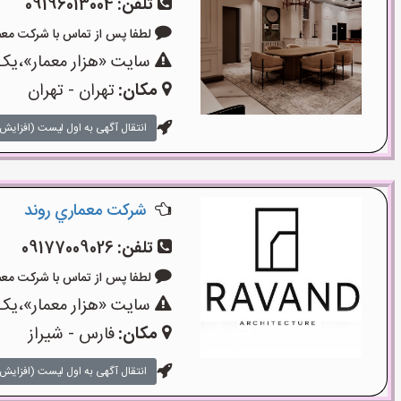
تلفن:
09196013004
لطفا پس از تماس با شرکت معماری بگو
سایت «هزار معمار»،یک 
مکان:
تهران - تهران
انتقال آگهی به اول لیست (افزایش 
شركت معماري روند
تلفن:
09177009026
لطفا پس از تماس با شرکت معماری بگو
سایت «هزار معمار»،یک 
مکان:
فارس - شیراز
انتقال آگهی به اول لیست (افزایش 