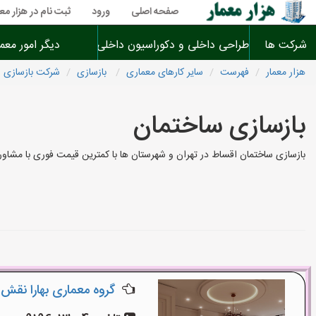
صفحه اصلی
ورود
ثبت نام در هزار معم
شرکت ها
طراحی داخلی و دکوراسیون داخلی
دیگر امور معم
هزار معمار
فهرست
سایر کارهای معماری
بازسازی
شرکت بازسازی 
بازسازی ساختمان
بازسازی ساختمان اقساط در تهران و شهرستان ها با کمترین قیمت فوری با مشا
گروه معماری بهارا نقش