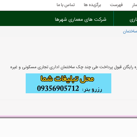
ار
فهرست
برگزیده ها
تماس با ما
اری
شرکت های معماری شهرها
ساختمان
وره رایگان قبول پرداخت طی چند چک ساختمان اداری تجاری مسکونی و غیره