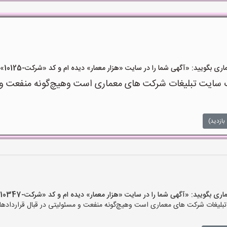
یید: «آگهی شما را در سایت «هزار معمار» دیده ام و کد «شرکت-10125» را اعلام کنید»
سایت تبلیغات شرکت های معماری است وهیچ‌گونه منفعت و مسئ
بازدید)
یید: «آگهی شما را در سایت «هزار معمار» دیده ام و کد «شرکت-10347» را اعلام کنید»
لیغات شرکت های معماری است وهیچ‌گونه منفعت و مسئولیتی در قبال قراردادهای