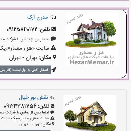
مدرن آرک
تلفن:
09125840172
لطفا پس از تماس با شرکت معماری بگو
سایت «هزار معمار»،یک 
مکان:
تهران - تهران
انتقال آگهی به اول لیست (افزایش 
نقش نور خیال
تلفن:
09123381754
لطفا پس از تماس با شرکت معماری بگو
سایت «هزار معمار»،یک سایت تب
مکان:
تهران - تهران