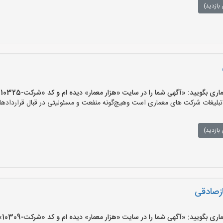
بازدید)
یید: «آگهی شما را در سایت «هزار معمار» دیده ام و کد «شرکت-10325» را اعلام کنید»
لیغات شرکت های معماری است وهیچ‌گونه منفعت و مسئولیتی در قبال قراردادهای
بازدید)
ازصادقی
یید: «آگهی شما را در سایت «هزار معمار» دیده ام و کد «شرکت-10309» را اعلام کنید»