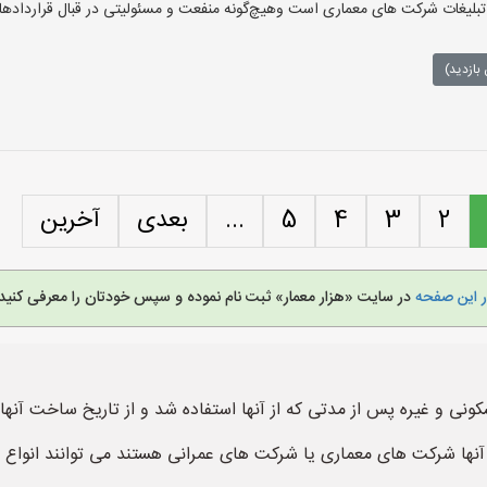
لیغات شرکت های معماری است وهیچ‌گونه منفعت و مسئولیتی در قبال قراردادهای
بازدید)
2
3
4
5
...
بعدی
آخرین
ر این صفحه
در سایت «هزار معمار» ثبت نام نموده و سپس خودتان را معرفی کنید.
ی و غیره پس از مدتی که از آنها استفاده شد و از تاریخ ساخت آنها گ
نها شرکت های معماری یا شرکت های عمرانی هستند می توانند انواع س