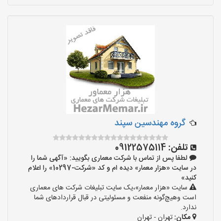
گروه مهندسین سپند
تلفن:
09122575114
لطفا پس از تماس با شرکت معماری بگویید: «آگهی شما را
در سایت «هزار معمار» دیده ام و کد «شرکت-10297» را اعلام
کنید»
سایت «هزار معمار»،یک سایت تبلیغات شرکت های معماری
است وهیچ‌گونه منفعت و مسئولیتی در قبال قراردادهای شما
ندارد.
مکان:
تهران - تهران