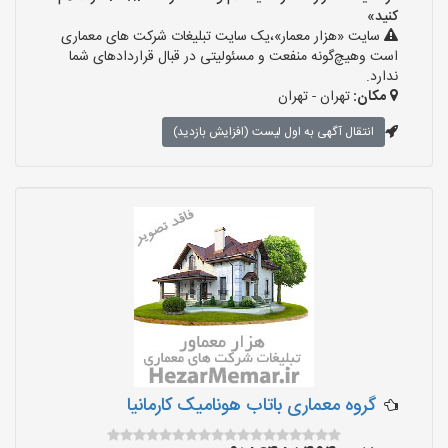
کنید»
سایت «هزار معمار»،یک سایت تبلیغات شرکت های معماری
است وهیچ‌گونه منفعت و مسئولیتی در قبال قراردادهای شما
ندارد.
مکان:
تهران - تهران
انتقال آگهی به اول لیست (افزایش بازدید)
گروه معماری باتاب هونامیک کارمانیا