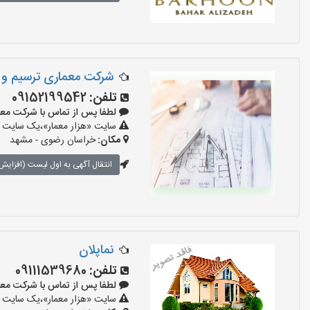
شرکت معماری ترسیم و
تلفن:
09152199542
لطفا پس از تماس با شرکت معماری بگو
سایت «هزار معمار»،یک سایت تب
مکان:
خراسان رضوی - مشهد
انتقال آگهی به اول لیست (افزایش 
نماپلان
تلفن:
09111539680
لطفا پس از تماس با شرکت معماری بگو
سایت «هزار معمار»،یک سایت تب