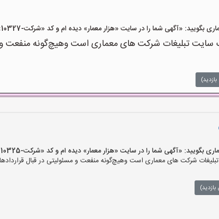
یید: «آگهی شما را در سایت «هزار معمار» دیده ام و کد «شرکت-10327» را اعلام کنید»
سایت تبلیغات شرکت های معماری است وهیچ‌گونه منفعت و مسئ
بازدید)
یید: «آگهی شما را در سایت «هزار معمار» دیده ام و کد «شرکت-10325» را اعلام کنید»
لیغات شرکت های معماری است وهیچ‌گونه منفعت و مسئولیتی در قبال قراردادهای
بازدید)