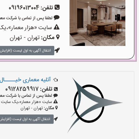
تلفن:
09196013004
لطفا پس از تماس با شرکت معماری بگو
سایت «هزار معمار»،یک 
مکان:
تهران - تهران
انتقال آگهی به اول لیست (افزایش 
آتلیه معماری خیـــــال
تلفن:
09128259917
لطفا پس از تماس با شرکت معماری بگو
سایت «هزار معمار»،یک سایت تب
مکان:
تهران - تهران
انتقال آگهی به اول لیست (افزایش 