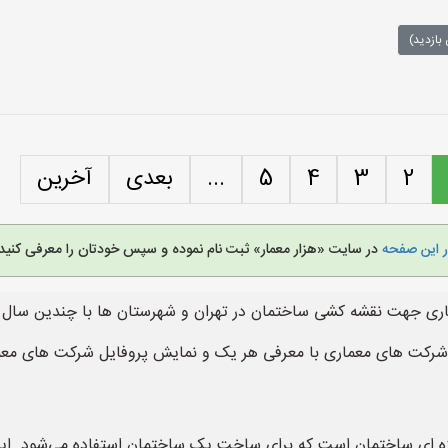
بازدید)
2
3
4
5
...
بعدی
آخرین
ر این صفحه
در سایت «هزار معمار» ثبت نام نموده و سپس خودتان را معرفی کنید.
 جهت نقشه کشی ساختمان در تهران و شهرستان ها با چندین سال سابق
شرکت های معماری با معرفی هر یک و نمایش پروفایل شرکت های معم
 ای ساختمان است که برای ساخت یک ساختمان استفاده می‌شود. این 