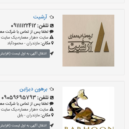
آرشیت
تلفن:
09111122412
لطفا پس از تماس با شرکت معماری بگو
سایت «هزار معمار»،یک سایت تب
مکان:
مازندران - محمودآباد
انتقال آگهی به اول لیست (افزایش 
برهون دیزاین
تلفن:
09059695793
لطفا پس از تماس با شرکت معماری بگو
سایت «هزار معمار»،یک سایت تب
مکان:
مازندران - بابل
انتقال آگهی به اول لیست (افزایش 