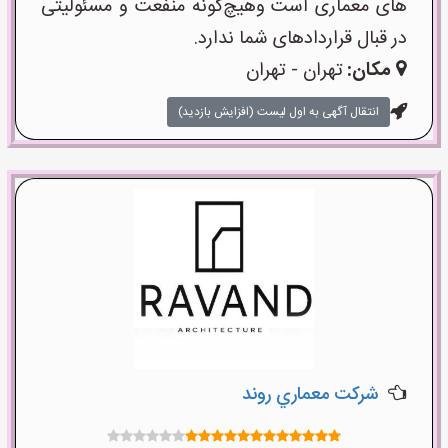
های معماری است وهیچ‌گونه منفعت و مسئولیتی
در قبال قراردادهای شما ندارد.
مکان:
تهران - تهران
انتقال آگهی به اول لیست (افزایش بازدید)
شركت معماري روند