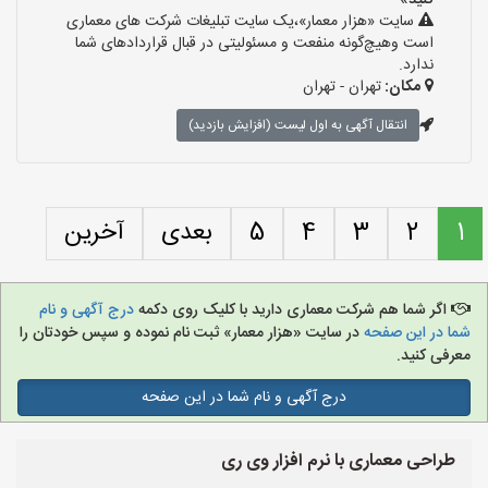
کنید»
سایت «هزار معمار»،یک سایت تبلیغات شرکت های معماری
است وهیچ‌گونه منفعت و مسئولیتی در قبال قراردادهای شما
ندارد.
مکان:
تهران - تهران
انتقال آگهی به اول لیست (افزایش بازدید)
1
2
3
4
5
بعدی
آخرین
اگر شما هم شرکت معماری دارید با کلیک روی دکمه
درج آگهی و نام
شما در این صفحه
در سایت «هزار معمار» ثبت نام نموده و سپس خودتان را
معرفی کنید.
درج آگهی و نام شما در این صفحه
طراحی معماری با نرم افزار وی ری