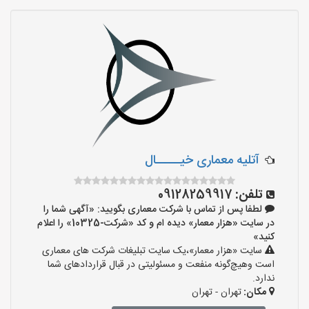
آتلیه معماری خیـــــال
تلفن:
09128259917
لطفا پس از تماس با شرکت معماری بگویید: «آگهی شما را
در سایت «هزار معمار» دیده ام و کد «شرکت-10325» را اعلام
کنید»
سایت «هزار معمار»،یک سایت تبلیغات شرکت های معماری
است وهیچ‌گونه منفعت و مسئولیتی در قبال قراردادهای شما
ندارد.
مکان:
تهران - تهران