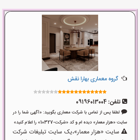
گروه معماری بهارا نقش
تلفن:
09196013004
لطفا پس از تماس با شرکت معماری بگویید: «آگهی شما را در
سایت «هزار معمار» دیده ام و کد «شرکت-10327» را اعلام کنید»
سایت «هزار معمار»،یک سایت تبلیغات شرکت