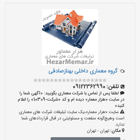
گروه معماری داخلی بهنازصادقی
تلفن:
09122362990
لطفا پس از تماس با شرکت معماری بگویید: «آگهی شما را
در سایت «هزار معمار» دیده ام و کد «شرکت-10309» را اعلام
کنید»
سایت «هزار معمار»،یک سایت تبلیغات شرکت های معماری
است وهیچ‌گونه منفعت و مسئولیتی در قبال قراردادهای شما
ندارد.
مکان:
تهران - تهران