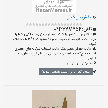
نقش نور خیال
تلفن:
09123381754
لطفا پس از تماس با شرکت معماری بگویید: «آگهی شما را
در سایت «هزار معمار» دیده ام و کد «شرکت-10347» را اعلام
کنید»
سایت «هزار معمار»،یک سایت تبلیغات شرکت های معماری
است وهیچ‌گونه منفعت و مسئولیتی در قبال قراردادهای شما
ندارد.
مکان:
تهران - تهران
انتقال آگهی به اول لیست (افزایش بازدید)