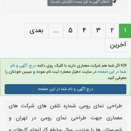
انتقال آگهی به اول لیست (افزایش بازدید)
1
2
3
4
5
...
بعدی
آخرین
اگر شما هم شرکت معماری دارید با کلیک روی دکمه
درج آگهی و نام
شما در این صفحه
در سایت «هزار معمار» ثبت نام نموده و سپس خودتان را
معرفی کنید.
درج آگهی و نام شما در این صفحه
طراحی نمای رومی شماره تلفن های شرکت های
معماری جهت طراحی نمای رومی در تهران و
شهرستان ها با چندین سال سابقه کار انجام کارهای و