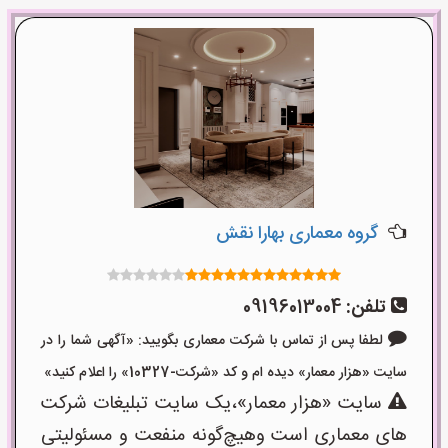
گروه معماری بهارا نقش
تلفن:
09196013004
لطفا پس از تماس با شرکت معماری بگویید: «آگهی شما را در
سایت «هزار معمار» دیده ام و کد «شرکت-10327» را اعلام کنید»
سایت «هزار معمار»،یک سایت تبلیغات شرکت
های معماری است وهیچ‌گونه منفعت و مسئولیتی