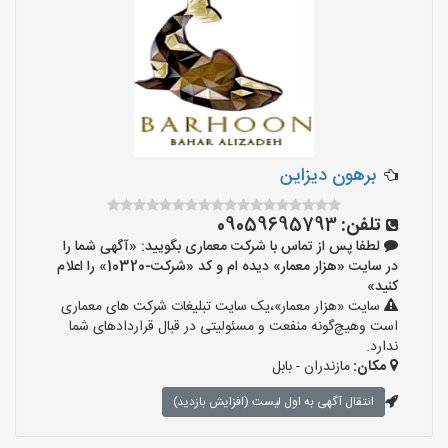
برهون دیزاین
تلفن:
09059695793
لطفا پس از تماس با شرکت معماری بگویید: «آگهی شما را
در سایت «هزار معمار» دیده ام و کد «شرکت-10320» را اعلام
کنید»
سایت «هزار معمار»،یک سایت تبلیغات شرکت های معماری
است وهیچ‌گونه منفعت و مسئولیتی در قبال قراردادهای شما
ندارد.
مکان:
مازندران - بابل
انتقال آگهی به اول لیست (افزایش بازدید)