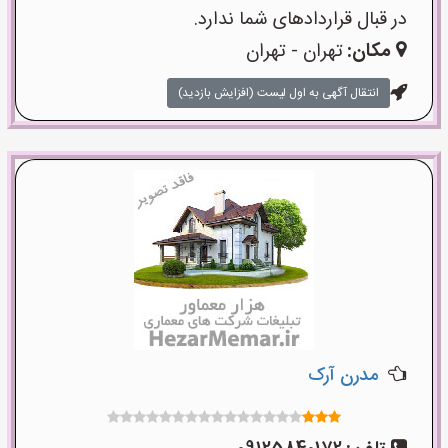
در قبال قراردادهای شما ندارد.
مکان:
تهران - تهران
انتقال آگهی به اول لیست (افزایش بازدید)
مدرن آرک