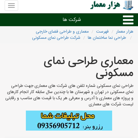
منوی
سایت
هزار
شرکت ها
معمار
هزار معمار
فهرست
معماری و طراحی فضای خارجی
طراحی نما ساختمان ها
شرکت طراحی نمای مسکونی
طراحی داخلی و دکوراسیون داخلی
معماری طراحی نمای
دیگر امور معماری
مسکونی
شرکت های معماری شهرها
طراحی نمای مسکونی شماره تلفن های شرکت های معماری جهت طراحی
نمای مسکونی در تهران و شهرستان ها با چندین سال سابقه کار انجام کارهای
و پروژه های معماری با آدرس و معرفی هر یک با قیمت های مناسب و رقابتی
لیست شرکت های معماری