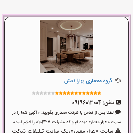
گروه معماری بهارا نقش
تلفن:
09196013004
لطفا پس از تماس با شرکت معماری بگویید: «آگهی شما را در
سایت «هزار معمار» دیده ام و کد «شرکت-10327» را اعلام کنید»
سایت «هزار معمار»،یک سایت تبلیغات شرکت