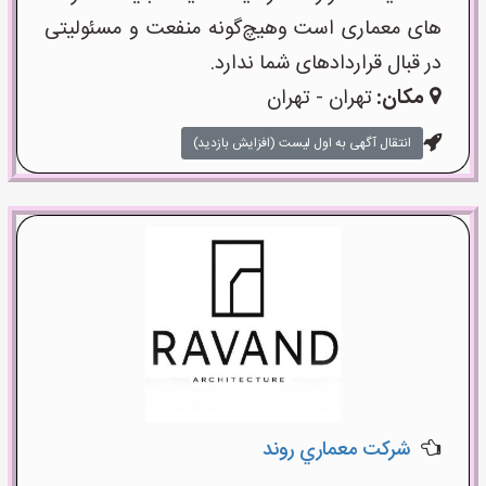
های معماری است وهیچ‌گونه منفعت و مسئولیتی
در قبال قراردادهای شما ندارد.
مکان:
تهران - تهران
انتقال آگهی به اول لیست (افزایش بازدید)
شركت معماري روند