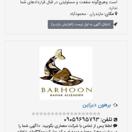
است وهیچ‌گونه منفعت و مسئولیتی در قبال قراردادهای شما
ندارد.
مکان:
مازندران - محمودآباد
انتقال آگهی به اول لیست (افزایش بازدید)
برهون دیزاین
تلفن:
09059695793
لطفا پس از تماس با شرکت معماری بگویید: «آگهی شما را