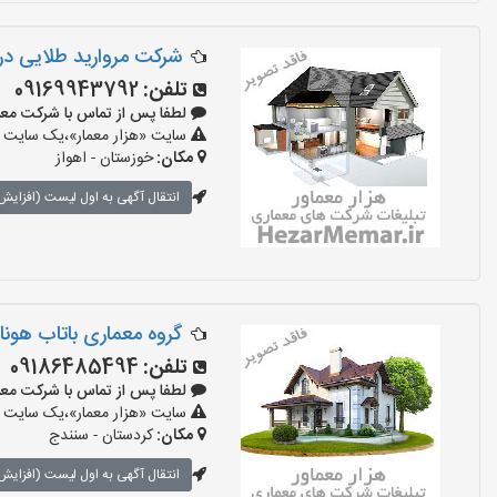
شرکت مروارید طلایی د
تلفن:
09169943792
لطفا پس از تماس با شرکت معماری بگ
سایت «هزار معمار»،یک سایت تب
مکان:
خوزستان - اهواز
انتقال آگهی به اول لیست (افزایش 
گروه معماری باتاب هونام
تلفن:
09186485494
لطفا پس از تماس با شرکت معماری بگ
سایت «هزار معمار»،یک سایت تب
مکان:
کردستان - سنندج
انتقال آگهی به اول لیست (افزایش 