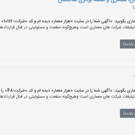
ن، معماری و نقشه برداری ساختمان
یید: «آگهی شما را در سایت «هزار معمار» دیده ام و کد «شرکت-10112» را اعلام کنید»
لیغات شرکت های معماری است وهیچ‌گونه منفعت و مسئولیتی در قبال قراردادهای
بازدید)
ویید: «آگهی شما را در سایت «هزار معمار» دیده ام و کد «شرکت-48» را اعلام کنید»
لیغات شرکت های معماری است وهیچ‌گونه منفعت و مسئولیتی در قبال قراردادهای
بازدید)