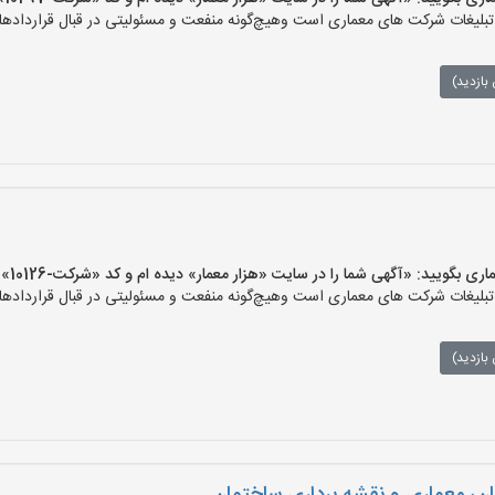
لیغات شرکت های معماری است وهیچ‌گونه منفعت و مسئولیتی در قبال قراردادهای
بازدید)
یید: «آگهی شما را در سایت «هزار معمار» دیده ام و کد «شرکت-10126» را اعلام کنید»
لیغات شرکت های معماری است وهیچ‌گونه منفعت و مسئولیتی در قبال قراردادهای
بازدید)