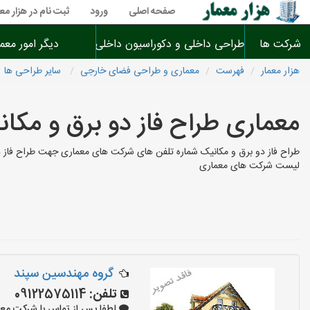
صفحه اصلی
ورود
ثبت نام در هزار معم
شرکت ها
طراحی داخلی و دکوراسیون داخلی
دیگر امور معم
هزار معمار
فهرست
معماری و طراحی فضای خارجی
سایر طراحی ها
معماری طراح فاز دو برق و مکا
طراح فاز دو برق و مکانیک شماره تلفن های شرکت های معماری جهت طراح فاز دو 
لیست شرکت های معماری
گروه مهندسین سپند
تلفن:
09122575114
لطفا پس از تماس با شرکت معماری بگو