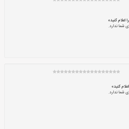
 شما ندارد.
 شما ندارد.