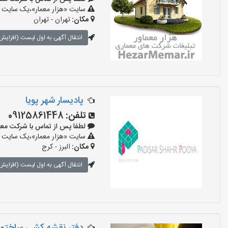
سایت «هزار معمار»،یک سایت تب
مکان:
تهران - تهران
انتقال آگهی به اول لیست (افزایش 
پادیسار شهر پویا
تلفن:
09125861448
لطفا پس از تماس با شرکت معماری بگو
سایت «هزار معمار»،یک سایت تب
مکان:
البرز - کرج
انتقال آگهی به اول لیست (افزایش 