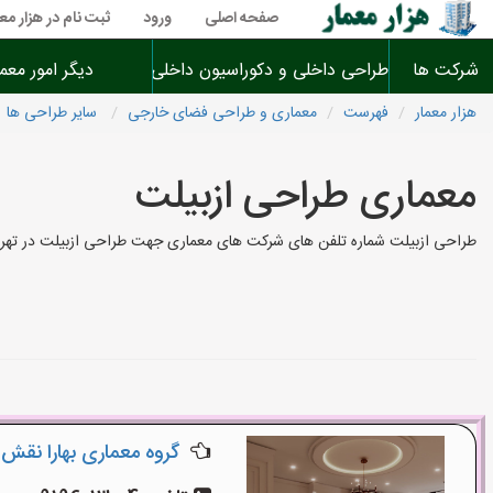
صفحه اصلی
ورود
ثبت نام در هزار معم
شرکت ها
طراحی داخلی و دکوراسیون داخلی
دیگر امور معم
هزار معمار
فهرست
معماری و طراحی فضای خارجی
سایر طراحی ها
معماری طراحی ازبیلت
طراحی ازبیلت شماره تلفن های شرکت های معماری جهت طراحی ازبیلت در تهران
گروه معماری بهارا نقش