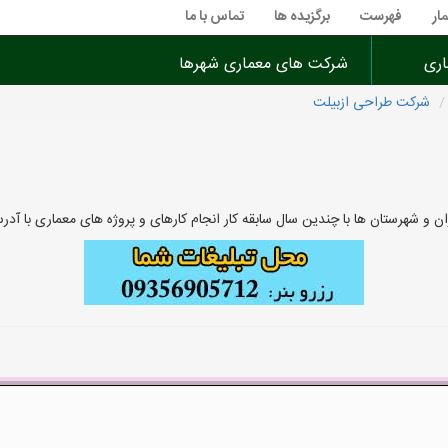
ار
فهرست
برگزیده ها
تماس با ما
اری
شرکت های معماری شهرها
شرکت طراحی ازبیلت
 و شهرستان ها با چندین سال سابقه کار انجام کارهای و پروژه های معماری با 