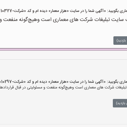
یید: «آگهی شما را در سایت «هزار معمار» دیده ام و کد «شرکت-10327» را اعلام کنید»
سایت تبلیغات شرکت های معماری است وهیچ‌گونه منفعت و مسئ
بازدید)
یید: «آگهی شما را در سایت «هزار معمار» دیده ام و کد «شرکت-10297» را اعلام کنید»
لیغات شرکت های معماری است وهیچ‌گونه منفعت و مسئولیتی در قبال قراردادهای
بازدید)