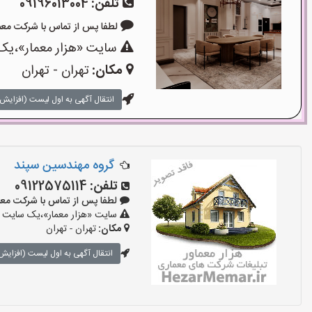
تلفن:
09196013004
لطفا پس از تماس با شرکت معماری بگو
سایت «هزار معمار»،یک 
مکان:
تهران - تهران
انتقال آگهی به اول لیست (افزایش 
گروه مهندسین سپند
تلفن:
09122575114
لطفا پس از تماس با شرکت معماری بگو
سایت «هزار معمار»،یک سایت تب
مکان:
تهران - تهران
انتقال آگهی به اول لیست (افزایش 