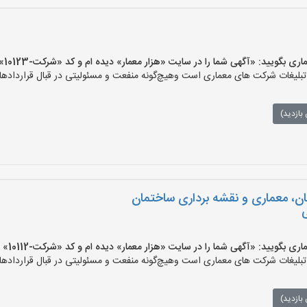
یید: «آگهی شما را در سایت «هزار معمار» دیده ام و کد «شرکت-10123» را اعلام کنید»
لیغات شرکت های معماری است وهیچ‌گونه منفعت و مسئولیتی در قبال قراردادهای
بازدید)
ن، معماری و نقشه برداری ساختمان
یید: «آگهی شما را در سایت «هزار معمار» دیده ام و کد «شرکت-10112» را اعلام کنید»
لیغات شرکت های معماری است وهیچ‌گونه منفعت و مسئولیتی در قبال قراردادهای
بازدید)