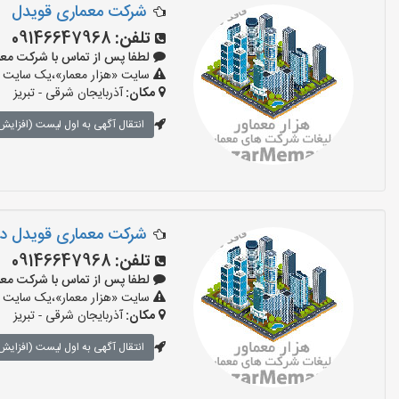
شرکت معماری قویدل
تلفن:
09146647968
لطفا پس از تماس با شرکت معماری بگ
سایت «هزار معمار»،یک سایت تب
مکان:
آذربایجان شرقی - تبریز
انتقال آگهی به اول لیست (افزایش 
شرکت معماری قویدل در 
تلفن:
09146647968
لطفا پس از تماس با شرکت معماری بگ
سایت «هزار معمار»،یک سایت تب
مکان:
آذربایجان شرقی - تبریز
انتقال آگهی به اول لیست (افزایش 