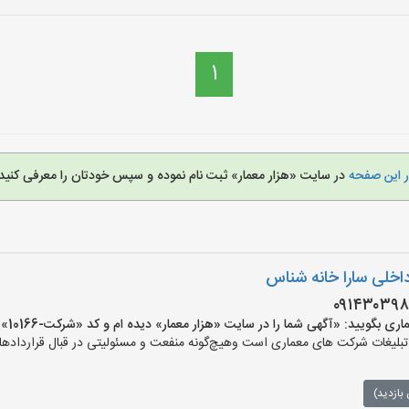
1
ر این صفحه
در سایت «هزار معمار» ثبت نام نموده و سپس خودتان را معرفی کنید.
اخلی سارا خانه شناس
یید: «آگهی شما را در سایت «هزار معمار» دیده ام و کد «شرکت-10166» را اعلام کنید»
لیغات شرکت های معماری است وهیچ‌گونه منفعت و مسئولیتی در قبال قراردادهای
بازدید)