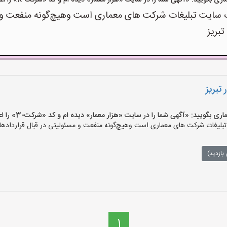
ویید: «آگهی شما را در سایت «هزار معمار» دیده ام و کد «شرکت-8» را اعلام کنید»
سایت تبلیغات شرکت های معماری است وهیچ‌گونه منفعت و مسئ
تبریز
تبریز
ویید: «آگهی شما را در سایت «هزار معمار» دیده ام و کد «شرکت-3» را اعلام کنید»
لیغات شرکت های معماری است وهیچ‌گونه منفعت و مسئولیتی در قبال قراردادهای
بازدید)
1