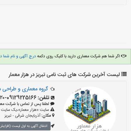
اگر شما هم شرکت معماری دارید با کلیک روی دکمه
درج آگهی و نام شما د
لیست آخرین شرکت های ثبت نامی تبریز در هزار معمار
گروه معماری و طراحی د
تلفن:
09129225166-۰۹۱۴۳۰۳۹۸۲۰
لطفا پس از تماس با شرکت معماری بگو
سایت «هزار معمار»،یک سایت تب
مکان:
آذربایجان شرقی - تبریز
انتقال آگهی به اول لیست (افزایش 