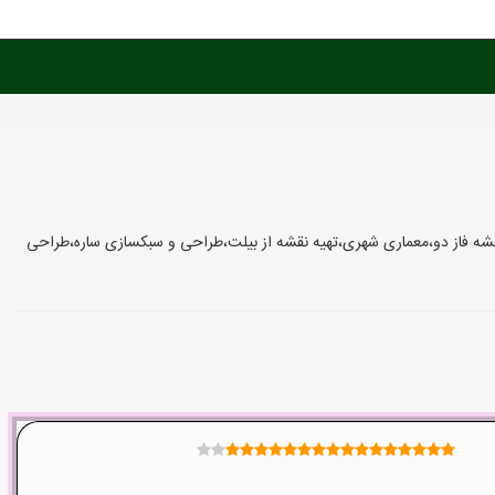
شه فاز دو،معماری شهری،تهیه نقشه از بیلت،طراحی و سبکسازی ساره،طراحی