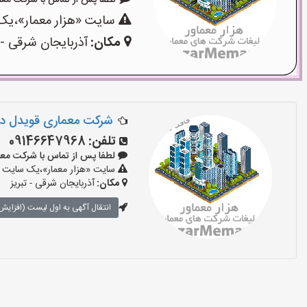
لطفا پس از تماس با شرکت معماری بگ
سایت «هزار معمار»،یک 
مکان:
آذربایجان شرقی - 
شرکت معماری قویدل در 
تلفن:
09146647968
لطفا پس از تماس با شرکت معماری بگ
سایت «هزار معمار»،یک سایت تب
مکان:
آذربایجان شرقی - تبریز
انتقال آگهی به اول لیست (افزایش 