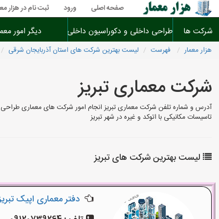
صفحه اصلی
ورود
ثبت نام در هزار معم
شرکت ها
طراحی داخلی و دکوراسیون داخلی
دیگر امور معم
هزار معمار
فهرست
لیست بهترین شرکت های استان آذربایجان شرقی
شرکت معماری تبریز
آدرس و شماره تلفن شرکت معماری تبریز انجام امور شرکت های معماری طراحی 
تاسیسات مکانیکی با اتوکد و غیره در شهر تبریز
لیست بهترین شرکت های تبریز
دفتر معماری اپیک تبریز