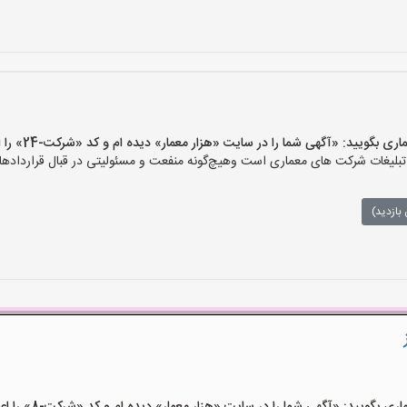
ویید: «آگهی شما را در سایت «هزار معمار» دیده ام و کد «شرکت-24» را اعلام کنید»
لیغات شرکت های معماری است وهیچ‌گونه منفعت و مسئولیتی در قبال قراردادهای
بازدید)