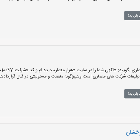
بازدید)
یید: «آگهی شما را در سایت «هزار معمار» دیده ام و کد «شرکت-10097» را اعلام کنید»
لیغات شرکت های معماری است وهیچ‌گونه منفعت و مسئولیتی در قبال قراردادهای
بازدید)
رخشان