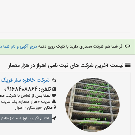
اگر شما هم شرکت معماری دارید با کلیک روی دکمه
درج آگهی و نام شما د
لیست آخرین شرکت های ثبت نامی اهواز در هزار معمار
شرکت خاطره ساز فریک
تلفن:
09168408864
لطفا پس از تماس با شرکت معماری بگو
سایت «هزار معمار»،یک سایت تب
مکان:
خوزستان - اهواز
انتقال آگهی به اول لیست (افزایش 