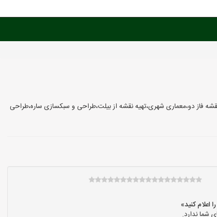
قشه فاز دو،معماری شهری،تهیه نقشه از بیلت،طراحی و سبکسازی ساره،طراحی
 شما ندارد.