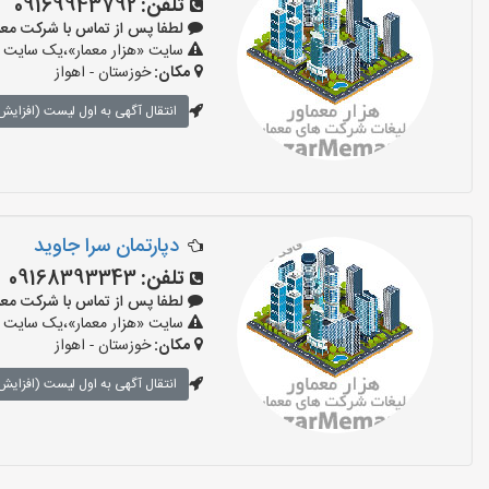
تلفن:
09169943792
لطفا پس از تماس با شرکت معماری بگ
سایت «هزار معمار»،یک سایت تب
مکان:
خوزستان - اهواز
انتقال آگهی به اول لیست (افزایش 
دپارتمان سرا جاوید
تلفن:
09168393343
لطفا پس از تماس با شرکت معماری بگ
سایت «هزار معمار»،یک سایت تب
مکان:
خوزستان - اهواز
انتقال آگهی به اول لیست (افزایش 