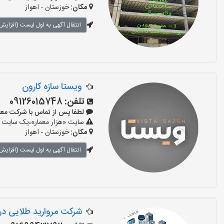
مکان:
خوزستان - اهواز
انتقال آگهی به اول لیست (افزایش 
ویستا سازه کارون
تلفن:
09126015748
لطفا پس از تماس با شرکت معماری بگو
سایت «هزار معمار»،یک سایت تب
مکان:
خوزستان - اهواز
انتقال آگهی به اول لیست (افزایش 
شرکت مروارید طلایی د