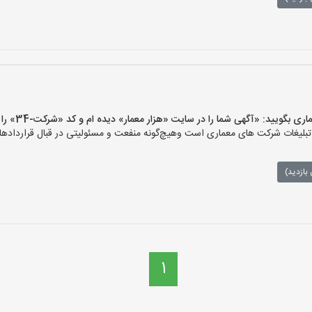
ویید: «آگهی شما را در سایت «هزار معمار» دیده ام و کد «شرکت-34» را اعلام کنید»
لیغات شرکت های معماری است وهیچ‌گونه منفعت و مسئولیتی در قبال قراردادهای
بازدید)
1