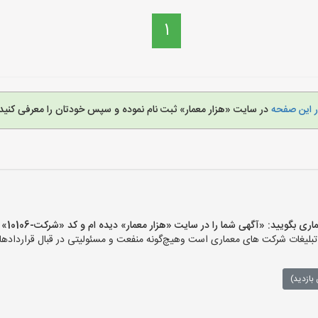
1
ر این صفحه
در سایت «هزار معمار» ثبت نام نموده و سپس خودتان را معرفی کنید.
یید: «آگهی شما را در سایت «هزار معمار» دیده ام و کد «شرکت-10106» را اعلام کنید»
لیغات شرکت های معماری است وهیچ‌گونه منفعت و مسئولیتی در قبال قراردادهای
بازدید)