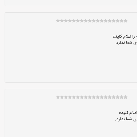
 شما ندارد.
 شما ندارد.