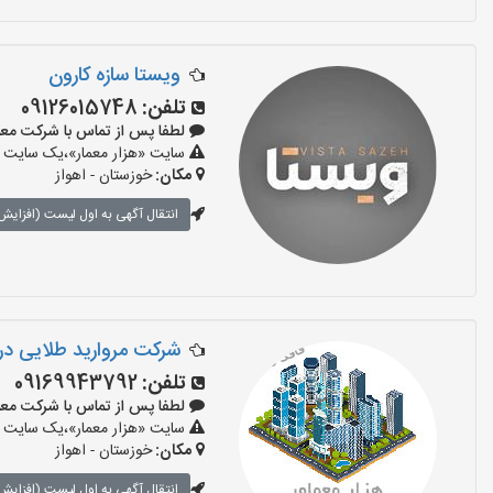
ویستا سازه کارون
تلفن:
09126015748
لطفا پس از تماس با شرکت معماری بگو
سایت «هزار معمار»،یک سایت تب
مکان:
خوزستان - اهواز
انتقال آگهی به اول لیست (افزایش 
شرکت مروارید طلایی د
تلفن:
09169943792
لطفا پس از تماس با شرکت معماری بگ
سایت «هزار معمار»،یک سایت تب
مکان:
خوزستان - اهواز
انتقال آگهی به اول لیست (افزایش 