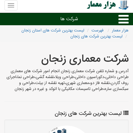
منوی
سایت
هزار
شرکت ها
معمار
هزار معمار
فهرست
لیست بهترین شرکت های استان زنجان
لیست بهترین شرکت های زنجان
طراحی داخلی و دکوراسیون داخلی
شرکت معماری زنجان
دیگر امور معماری
آدرس و شماره تلفن شرکت معماری زنجان انجام امور شرکت های معماری
شرکت های معماری شهرها
طراحی داخلی،دکوراسیون داخلی،طراحی ویلا،نقشه گشی،طراحی نما،اجرای
روف گاردن،نقشه فاز دو،معماری شهری،تهیه نقشه از بیلت،طراحی و
سبکسازی ساره،طراحی تاسیسات مکانیکی با اتوکد و غیره در شهر زنجان
لیست بهترین شرکت های زنجان