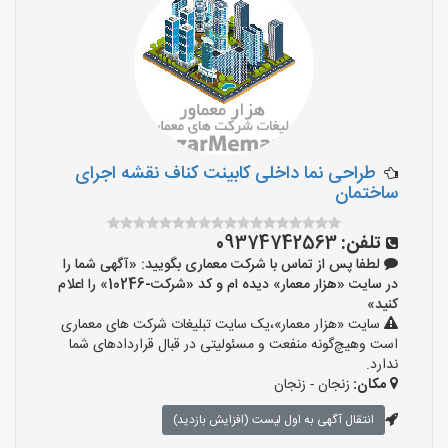
طراحی نما داخلی کابینت کناف نقشه اجرای
ساختمان
تلفن:
09374742563
لطفا پس از تماس با شرکت معماری بگویید: «آگهی شما را
در سایت «هزار معمار» دیده ام و کد «شرکت-10246» را اعلام
کنید»
سایت «هزار معمار»،یک سایت تبلیغات شرکت های معماری
است وهیچ‌گونه منفعت و مسئولیتی در قبال قراردادهای شما
ندارد.
مکان:
زنجان - زنجان
انتقال آگهی به اول لیست (افزایش بازدید)