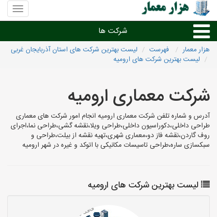
منوی
سایت
هزار
شرکت ها
معمار
هزار معمار
فهرست
لیست بهترین شرکت های استان آذربایجان غربی
لیست بهترین شرکت های ارومیه
طراحی داخلی و دکوراسیون داخلی
شرکت معماری ارومیه
دیگر امور معماری
آدرس و شماره تلفن شرکت معماری ارومیه انجام امور شرکت های معماری
شرکت های معماری شهرها
طراحی داخلی،دکوراسیون داخلی،طراحی ویلا،نقشه گشی،طراحی نما،اجرای
روف گاردن،نقشه فاز دو،معماری شهری،تهیه نقشه از بیلت،طراحی و
سبکسازی ساره،طراحی تاسیسات مکانیکی با اتوکد و غیره در شهر ارومیه
لیست بهترین شرکت های ارومیه