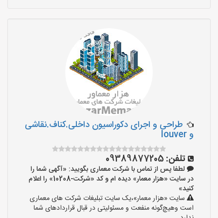
طراحی و اجرای دکوراسیون داخلی.کناف.نقاشی
و louver
تلفن:
09389877205
لطفا پس از تماس با شرکت معماری بگویید: «آگهی شما را
در سایت «هزار معمار» دیده ام و کد «شرکت-10208» را اعلام
کنید»
سایت «هزار معمار»،یک سایت تبلیغات شرکت های معماری
است وهیچ‌گونه منفعت و مسئولیتی در قبال قراردادهای شما