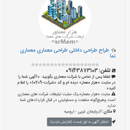
طراح طراحی داخلی طراحی معماری معماری
نما
تلفن:
09143873103
لطفا پس از تماس با شرکت معماری بگویید: «آگهی شما را
در سایت «هزار معمار» دیده ام و کد «شرکت-10209» را اعلام
کنید»
سایت «هزار معمار»،یک سایت تبلیغات شرکت های معماری
است وهیچ‌گونه منفعت و مسئولیتی در قبال قراردادهای شما
ندارد.
مکان:
آذربایجان غربی - ارومیه
انتقال آگهی به اول لیست (افزایش بازدید)