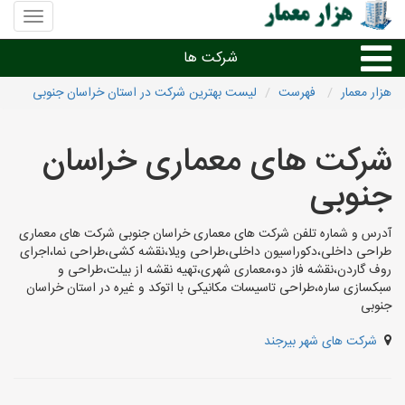
منوی
سایت
هزار
شرکت ها
معمار
هزار معمار
فهرست
لیست بهترین شرکت در استان خراسان جنوبی
طراحی داخلی و دکوراسیون داخلی
شرکت های معماری خراسان
دیگر امور معماری
جنوبی
شرکت های معماری شهرها
آدرس و شماره تلفن شرکت های معماری خراسان جنوبی شرکت های معماری
طراحی داخلی،دکوراسیون داخلی،طراحی ویلا،نقشه کشی،طراحی نما،اجرای
روف گاردن،نقشه فاز دو،معماری شهری،تهیه نقشه از بیلت،طراحی و
سبکسازی ساره،طراحی تاسیسات مکانیکی با اتوکد و غیره در استان خراسان
جنوبی
شرکت های شهر بیرجند