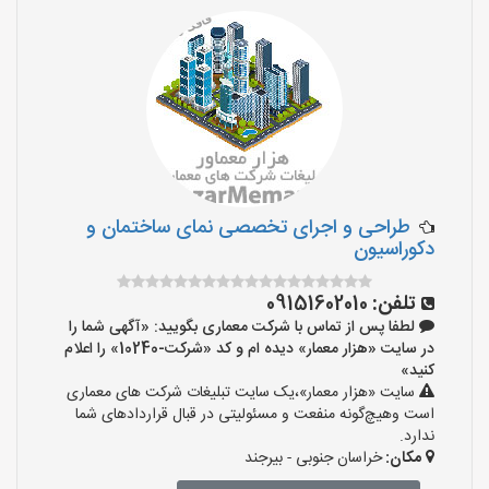
طراحی و اجرای تخصصی نمای ساختمان و
دکوراسیون
تلفن:
09151602010
لطفا پس از تماس با شرکت معماری بگویید: «آگهی شما را
در سایت «هزار معمار» دیده ام و کد «شرکت-10240» را اعلام
کنید»
سایت «هزار معمار»،یک سایت تبلیغات شرکت های معماری
است وهیچ‌گونه منفعت و مسئولیتی در قبال قراردادهای شما
ندارد.
مکان:
خراسان جنوبی - بیرجند