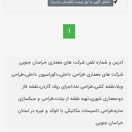
انتقال آگهی به اول لیست (افزایش بازدید)
1
آدرس و شماره تلفن شرکت های معماری خراسان جنوبی
شرکت های معماری طراحی داخلی،دکوراسیون داخلی،طراحی
ویلا،نقشه کشی،طراحی نما،اجرای روف گاردن،نقشه فاز
دو،معماری شهری،تهیه نقشه از بیلت،طراحی و سبکسازی
ساره،طراحی تاسیسات مکانیکی با اتوکد و غیره در استان
خراسان جنوبی