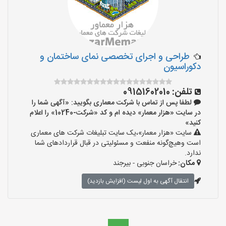
طراحی و اجرای تخصصی نمای ساختمان و
دکوراسیون
تلفن:
09151602010
لطفا پس از تماس با شرکت معماری بگویید: «آگهی شما را
در سایت «هزار معمار» دیده ام و کد «شرکت-10240» را اعلام
کنید»
سایت «هزار معمار»،یک سایت تبلیغات شرکت های معماری
است وهیچ‌گونه منفعت و مسئولیتی در قبال قراردادهای شما
ندارد.
مکان:
خراسان جنوبی - بیرجند
انتقال آگهی به اول لیست (افزایش بازدید)