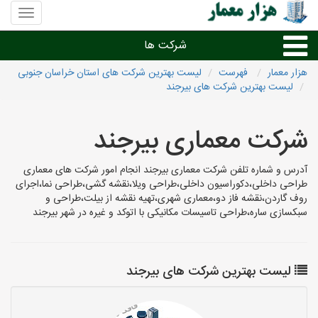
منوی
سایت
هزار
شرکت ها
معمار
هزار معمار
فهرست
لیست بهترین شرکت های استان خراسان جنوبی
لیست بهترین شرکت های بیرجند
طراحی داخلی و دکوراسیون داخلی
شرکت معماری بیرجند
دیگر امور معماری
آدرس و شماره تلفن شرکت معماری بیرجند انجام امور شرکت های معماری
شرکت های معماری شهرها
طراحی داخلی،دکوراسیون داخلی،طراحی ویلا،نقشه گشی،طراحی نما،اجرای
روف گاردن،نقشه فاز دو،معماری شهری،تهیه نقشه از بیلت،طراحی و
سبکسازی ساره،طراحی تاسیسات مکانیکی با اتوکد و غیره در شهر بیرجند
لیست بهترین شرکت های بیرجند