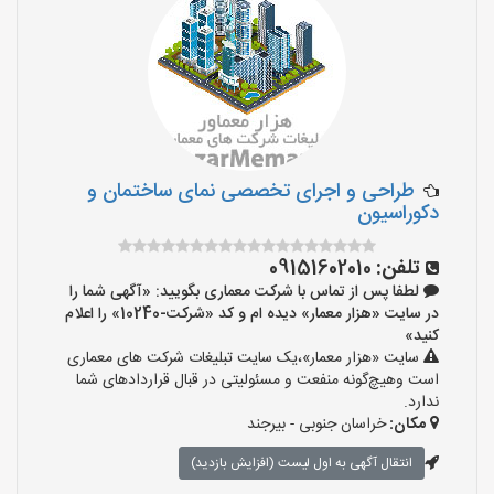
طراحی و اجرای تخصصی نمای ساختمان و
دکوراسیون
تلفن:
09151602010
لطفا پس از تماس با شرکت معماری بگویید: «آگهی شما را
در سایت «هزار معمار» دیده ام و کد «شرکت-10240» را اعلام
کنید»
سایت «هزار معمار»،یک سایت تبلیغات شرکت های معماری
است وهیچ‌گونه منفعت و مسئولیتی در قبال قراردادهای شما
ندارد.
مکان:
خراسان جنوبی - بیرجند
انتقال آگهی به اول لیست (افزایش بازدید)