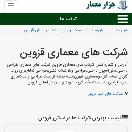
منوی
سایت
هزار
شرکت ها
معمار
هزار معمار
فهرست
لیست بهترین شرکت در استان قزوین
طراحی داخلی و دکوراسیون داخلی
شرکت های معماری قزوین
دیگر امور معماری
آدرس و شماره تلفن شرکت های معماری قزوین شرکت های معماری طراحی
داخلی،دکوراسیون داخلی،طراحی ویلا،نقشه کشی،طراحی نما،اجرای روف
شرکت های معماری شهرها
گاردن،نقشه فاز دو،معماری شهری،تهیه نقشه از بیلت،طراحی و سبکسازی
ساره،طراحی تاسیسات مکانیکی با اتوکد و غیره در استان قزوین
شرکت های شهر قزوین
لیست بهترین شرکت ها در استان قزوین