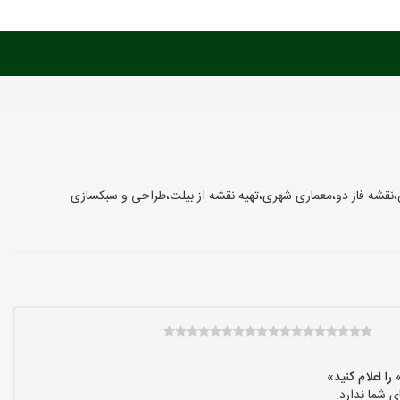
،نقشه فاز دو،معماری شهری،تهیه نقشه از بیلت،طراحی و سبکسازی
 شما ندارد.