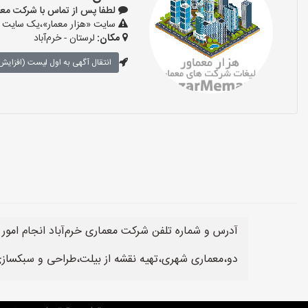
لطفا پس از تماس با شرکت معماری بگو
سایت «هزار معمار»،یک سایت تب
مکان:
لرستان - خرم‌آباد
انتقال آگهی به اول لیست (افزایش 
آدرس و شماره تلفن شرکت معماری خرم‌آباد انجام امو
دو،معماری شهری،تهیه نقشه از بیلت،طراحی و سبکسازی 