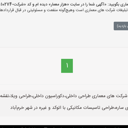
یید: «آگهی شما را در سایت «هزار معمار» دیده ام و کد «شرکت-10274» را اعلام کنید»
لیغات شرکت های معماری است وهیچ‌گونه منفعت و مسئولیتی در قبال قراردادهای
بازدید)
1
ر شرکت های معماری طراحی داخلی،دکوراسیون داخلی،طراحی ویلا،نقشه 
ساره،طراحی تاسیسات مکانیکی با اتوکد و غیره در شهر خرم‌آباد