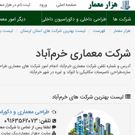
صفحه اصلی
ورود
ثبت نام در هزار معم
شرکت ها
طراحی داخلی و دکوراسیون داخلی
دیگر امور معم
هزار معمار
فهرست
لیست بهترین شرکت های استان لرستان
لیست به
شرکت معماری خرم‌آباد
آدرس و شماره تلفن شرکت معماری خرم‌آباد انجام امور شرکت های معماری طرا
ساره،طراحی تاسیسات مکانیکی با اتوکد و غیره در شهر خرم‌آباد
لیست بهترین شرکت های خرم‌آباد
طراحی معماری و دکورا
تلفن:
09163562073
لطفا پس از تماس با شرکت معماری بگو
سایت «هزار معمار»،یک سایت تب