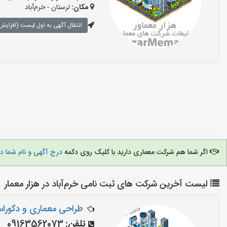
مکان:
لرستان - خرم‌آباد
انتقال آگهی به اول لیست (افزایش 
اگر شما هم شرکت معماری دارید با کلیک روی دکمه
درج آگهی و نام شما د
لیست آخرین شرکت های ثبت نامی خرم‌آباد در هزار معمار
طراحی معماری و دکورا
تلفن:
09163562073