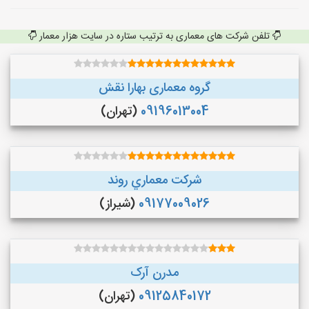
تلفن شرکت های معماری به ترتیب ستاره در سایت هزار معمار
گروه معماری بهارا نقش
09196013004
(تهران)
شركت معماري روند
09177009026
(شیراز)
مدرن آرک
09125840172
(تهران)