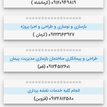
09120949819 (کرمانشاه )
بازسازی و نوسازی و طراحی و اجرا پروژه
09223163927 (کرمان )
طراحی و پیمانکاری ساختمان بازسازی مدیریت پیمان
09124512601 (قم)
انجام کلیه خدمات نقشه برداری
09122812580 (قزوین)