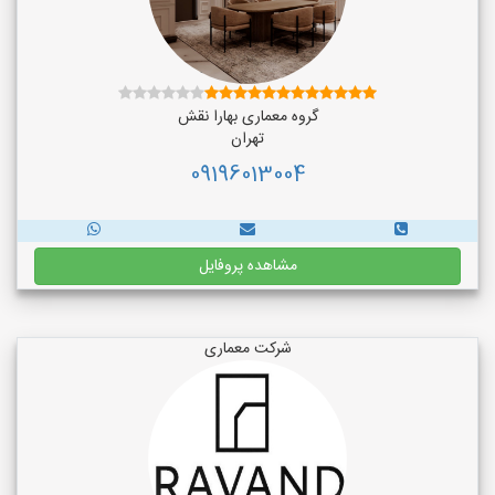
گروه معماری بهارا نقش
تهران
09196013004
مشاهده پروفایل
شرکت معماری