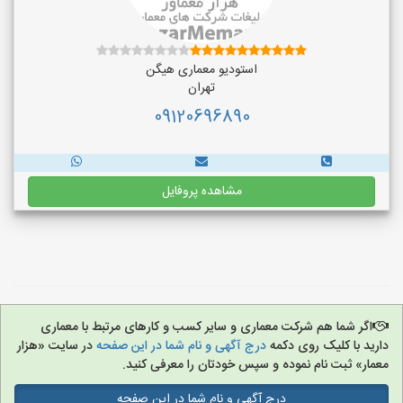
استودیو معماری هیگن
تهران
09120696890
مشاهده پروفایل
اگر شما هم شرکت معماری و سایر کسب و کارهای مرتبط با معماری
دارید با کلیک روی دکمه
درج آگهی و نام شما در این صفحه
در سایت «هزار
معمار» ثبت نام نموده و سپس خودتان را معرفی کنید.
درج آگهی و نام شما در این صفحه