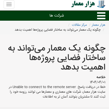
منوی
سایت
هزار
شرکت ها
معمار
هزار معمار
مرکز مقالات
چگونه یک معمار می‌تواند به ساختار فضایی پروژه‌ها اهمیت بدهد
طراحی داخلی و دکوراسیون داخلی
چگونه یک معمار می‌تواند به
دیگر امور معماری
ساختار فضایی پروژه‌ها
شرکت های معماری شهرها
اهمیت بدهد
خلاصه
1404/04/01
خطا در دریافت پاسخ: Unable to connect to the remote server در
سایت هزار معمار، شرکت های معماری و معمارها می توانند رزومه خود را
ثبت کنند تا مشتریان بتوانند آسان تر به اطلاعات