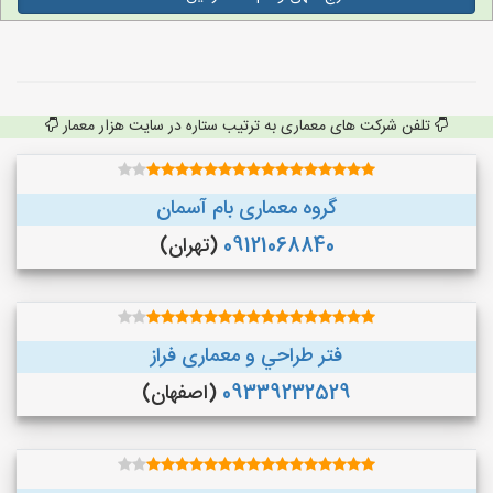
تلفن شرکت های معماری به ترتیب ستاره در سایت هزار معمار
گروه معماری بام آسمان
09121068840
(تهران)
فتر طراحي و معماری فراز
09339232529
(اصفهان)