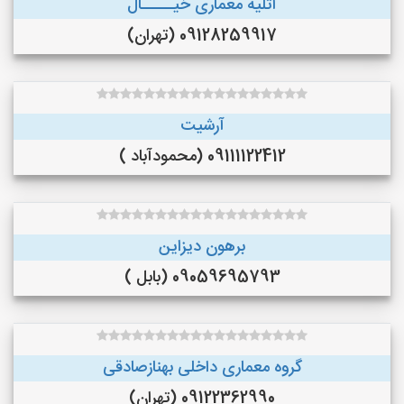
آتلیه معماری خیـــــال
09128259917 (تهران)
آرشیت
09111122412 (محمودآباد )
برهون دیزاین
09059695793 (بابل )
گروه معماری داخلی بهنازصادقی
09122362990 (تهران)