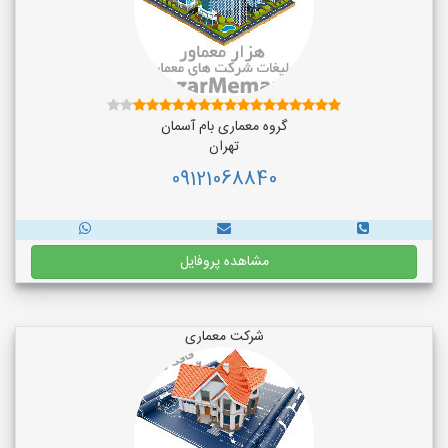
گروه معماری بام آسمان
تهران
09121068840
مشاهده پروفایل
شرکت معماری