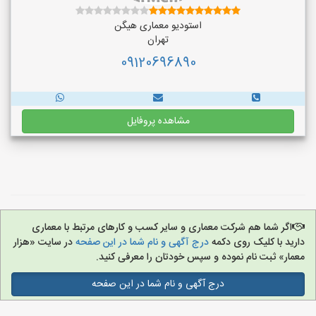
استودیو معماری هیگن
تهران
09120696890
مشاهده پروفایل
اگر شما هم شرکت معماری و سایر کسب و کارهای مرتبط با معماری
دارید با کلیک روی دکمه
درج آگهی و نام شما در این صفحه
در سایت «هزار
معمار» ثبت نام نموده و سپس خودتان را معرفی کنید.
درج آگهی و نام شما در این صفحه