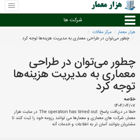
منوی
سایت
هزار
شرکت ها
معمار
هزار معمار
مرکز مقالات
چطور می‌توان در طراحی معماری به مدیریت هزینه‌ها توجه کرد
طراحی داخلی و دکوراسیون داخلی
چطور می‌توان در طراحی
دیگر امور معماری
معماری به مدیریت هزینه‌ها
شرکت های معماری شهرها
توجه کرد
خلاصه
1404/04/07
خطا در دریافت پاسخ: The operation has timed out در سایت هزار
معمار، شرکت های معماری و معمارها می توانند رزومه خود را ثبت کنند تا
مشتریان بتوانند آسان تر به اطلاعات و خدمات آنه