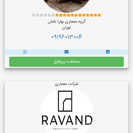
گروه معماری بهارا نقش
تهران
09196013004
مشاهده پروفایل
شرکت معماری