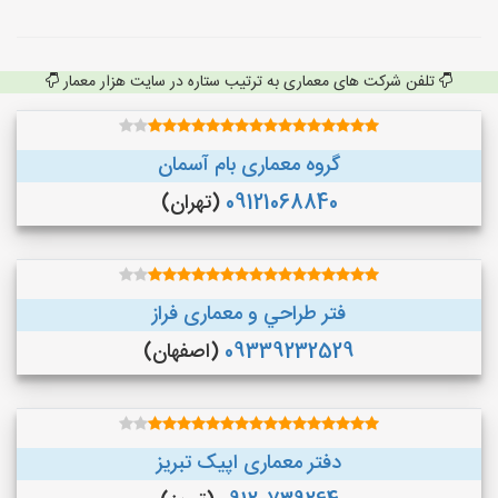
تلفن شرکت های معماری به ترتیب ستاره در سایت هزار معمار
گروه معماری بام آسمان
09121068840
(تهران)
فتر طراحي و معماری فراز
09339232529
(اصفهان)
دفتر معماری اپیک تبریز