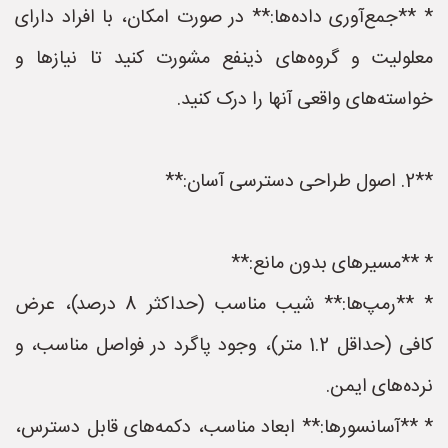
* **جمع‌آوری داده‌ها:** در صورت امکان، با افراد دارای
معلولیت و گروه‌های ذینفع مشورت کنید تا نیازها و
خواسته‌های واقعی آنها را درک کنید.
**2. اصول طراحی دسترسی آسان:**
* **مسیرهای بدون مانع:**
* **رمپ‌ها:** شیب مناسب (حداکثر 8 درصد)، عرض
کافی (حداقل 1.2 متر)، وجود پاگرد در فواصل مناسب، و
نرده‌های ایمن.
* **آسانسورها:** ابعاد مناسب، دکمه‌های قابل دسترس،