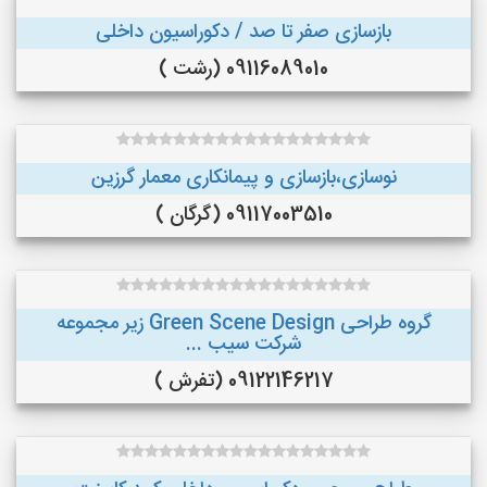
بازسازی صفر تا صد / دکوراسیون داخلی
09116089010 (رشت )
نوسازی،بازسازی و پیمانکاری معمار گرزین
09117003510 (گرگان )
گروه طراحی Green Scene Design زیر مجموعه
شرکت سیب ...
09122146217 (تفرش )