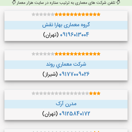
تلفن شرکت های معماری به ترتیب ستاره در سایت هزار معمار
گروه معماری بهارا نقش
09196013004
(تهران)
شركت معماري روند
09177009026
(شیراز)
مدرن آرک
09125840172
(تهران)