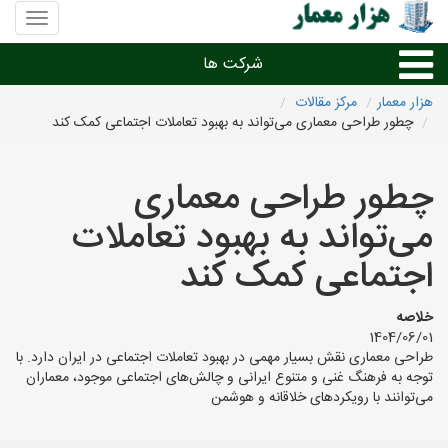
منوی
سایت
هزار
شرکت ها
معمار
هزار معمار
مرکز مقالات
چطور طراحی معماری می‌تواند به بهبود تعاملات اجتماعی کمک کند
طراحی داخلی و دکوراسیون داخلی
چطور طراحی معماری
دیگر امور معماری
می‌تواند به بهبود تعاملات
شرکت های معماری شهرها
اجتماعی کمک کند
خلاصه
1404/06/01
طراحی معماری نقش بسیار مهمی در بهبود تعاملات اجتماعی در ایران دارد. با
توجه به فرهنگ غنی و متنوع ایرانی و چالش‌های اجتماعی موجود، معماران
می‌توانند با رویکردهای خلاقانه و هوشمن