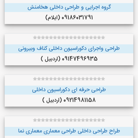
گروه اجرایی و طراحی داخلی هخامنش
09186031791 (ایلام)
طراحی واجرای دکوراسیون داخلی کناف وبیرونی
09147496935 (اردبیل )
طراحی حرفه ای دکوراسیون داخلی
09214981158 (اردبیل )
طراح طراحی داخلی طراحی معماری معماری نما