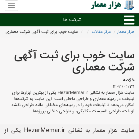
منوی
سایت
هزار
شرکت ها
معمار
هزار معمار
مرکز مقالات
سایت خوب برای ثبت آگهی شرکت معماری
طراحی داخلی و دکوراسیون داخلی
سایت خوب برای ثبت آگهی
دیگر امور معماری
شرکت معماری
شرکت های معماری شهرها
خلاصه
1403/04/31
سایت هزار معمار به نشانی HezarMemar.ir یکی از بهترین ابزارها برای
تبلیغات در زمینه معماری و طراحی داخلی است. این سایت به شرکت‌ها
امکان می‌دهد تا تبلیغات خود را در زمینه‌های مختلفی مانند طراحی نقشه
ازبیلت، طراحی تاسیسات مکانیکی، و طراحی داخلی پروژه‌ها
سایت هزار معمار به نشانی HezarMemar.ir یکی از