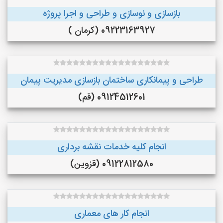
بازسازی و نوسازی و طراحی و اجرا پروژه
09223163927 (کرمان )
طراحی و پیمانکاری ساختمان بازسازی مدیریت پیمان
09124512601 (قم)
انجام کلیه خدمات نقشه برداری
09122812580 (قزوین)
انجام کار های معماری