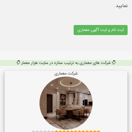
نمایید.
ثبت نام و ثبت آگهی معماری
شرکت های معماری به ترتیب ستاره در سایت هزار معمار
شرکت معماری