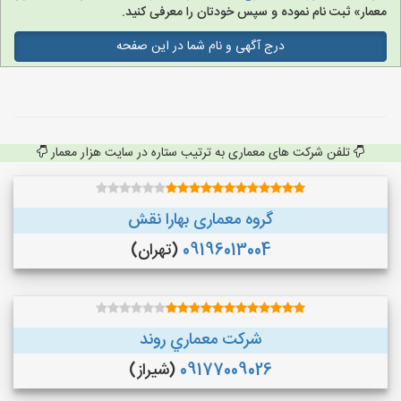
معمار» ثبت نام نموده و سپس خودتان را معرفی کنید.
درج آگهی و نام شما در این صفحه
تلفن شرکت های معماری به ترتیب ستاره در سایت هزار معمار
گروه معماری بهارا نقش
09196013004
(تهران)
شركت معماري روند
09177009026
(شیراز)