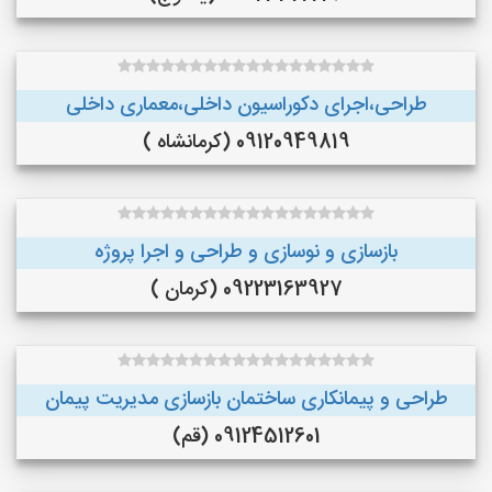
طراحی،اجرای دکوراسیون داخلی،معماری داخلی
09120949819 (کرمانشاه )
بازسازی و نوسازی و طراحی و اجرا پروژه
09223163927 (کرمان )
طراحی و پیمانکاری ساختمان بازسازی مدیریت پیمان
09124512601 (قم)