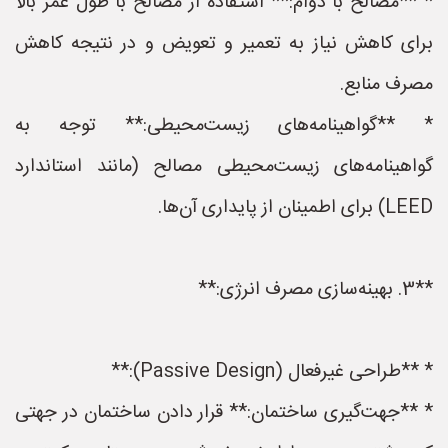
* **مصالح با دوام:** استفاده از مصالح با طول عمر بالا
برای کاهش نیاز به تعمیر و تعویض و در نتیجه کاهش
مصرف منابع.
* **گواهینامه‌های زیست‌محیطی:** توجه به
گواهینامه‌های زیست‌محیطی مصالح (مانند استاندارد
LEED) برای اطمینان از پایداری آن‌ها.
**3. بهینه‌سازی مصرف انرژی:**
* **طراحی غیرفعال (Passive Design):**
* **جهت‌گیری ساختمان:** قرار دادن ساختمان در جهتی