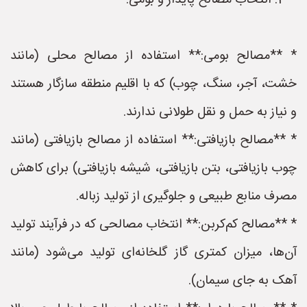
**2. انتخاب مصالح پایدار و بومی:**
* **مصالح بومی:** استفاده از مصالح محلی (مانند
خشت، آجر، سنگ، چوب) که با اقلیم منطقه سازگار هستند
و نیاز به حمل و نقل طولانی ندارند.
* **مصالح بازیافتی:** استفاده از مصالح بازیافتی (مانند
چوب بازیافتی، بتن بازیافتی، شیشه بازیافتی) برای کاهش
مصرف منابع طبیعی و جلوگیری از تولید زباله.
* **مصالح کم‌کربن:** انتخاب مصالحی که در فرآیند تولید
آن‌ها، میزان کمتری گاز گلخانه‌ای تولید می‌شود (مانند
آهک به جای سیمان).