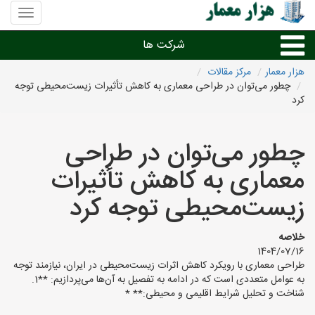
منوی
سایت
هزار
شرکت ها
معمار
هزار معمار
مرکز مقالات
چطور می‌توان در طراحی معماری به کاهش تأثیرات زیست‌محیطی توجه
طراحی داخلی و دکوراسیون داخلی
کرد
دیگر امور معماری
چطور می‌توان در طراحی
معماری به کاهش تأثیرات
شرکت های معماری شهرها
زیست‌محیطی توجه کرد
خلاصه
1404/07/16
طراحی معماری با رویکرد کاهش اثرات زیست‌محیطی در ایران، نیازمند توجه
به عوامل متعددی است که در ادامه به تفصیل به آن‌ها می‌پردازیم: **1.
شناخت و تحلیل شرایط اقلیمی و محیطی:** *