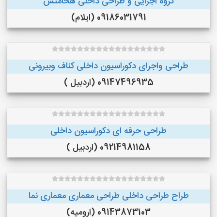
گروه اجرایی و طراحی داخلی هخامنش
09186031791 (ایلام)
طراحی واجرای دکوراسیون داخلی کناف وبیرونی
09147496935 (اردبیل )
طراحی حرفه ای دکوراسیون داخلی
09214981158 (اردبیل )
طراح طراحی داخلی طراحی معماری معماری نما
09143873103 (ارومیه)