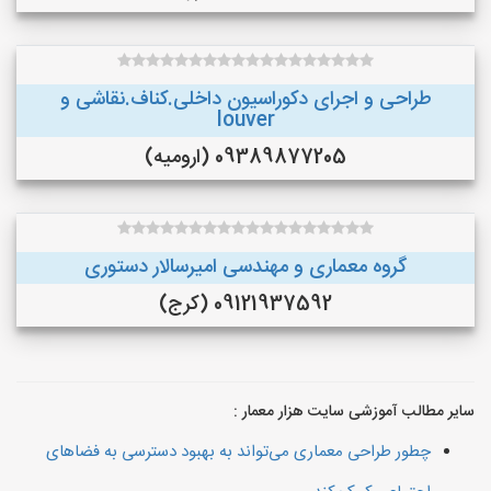
طراحی و اجرای دکوراسیون داخلی.کناف.نقاشی و
louver
09389877205 (ارومیه)
گروه معماری و مهندسی امیرسالار دستوری
09121937592 (کرج)
سایر مطالب آموزشی سایت هزار معمار :
چطور طراحی معماری می‌تواند به بهبود دسترسی به فضاهای