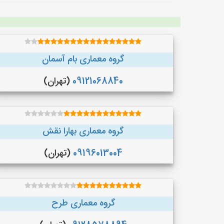
گروه معماری بام آسمان
09121068840
(تهران)
گروه معماری بهارا نقش
09196013004
(تهران)
گروه معماری طرح