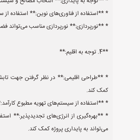
* **توجه به پایداری:** انتخاب مصالح و سیستم‌
* **استفاده از فناوری‌های نوین:** استفاده از 
* **نورپردازی:** نورپردازی مناسب می‌تواند فض
**4. توجه به اقلیم:**
* **طراحی اقلیمی:** در نظر گرفتن جهت تابش
کمک کند.
* **استفاده از سیستم‌های تهویه مطبوع کارآمد:
* **بهره‌گیری از انرژی‌های تجدیدپذیر:** اس
می‌تواند به پایداری پروژه کمک کند.