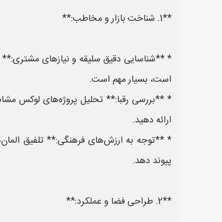
**1. شناخت بازار و مخاطب:**
* **شناسایی دقیق سلیقه و نیازهای مشتری:** 
است، بسیار مهم است.
* **بررسی رقبا:** تحلیل پروژه‌های لوکس مشاب
ارائه دهید.
* **توجه به ارزش‌های فرهنگی:** تلفیق المان
پیوند دهد.
**2. طراحی فضا و عملکرد:**