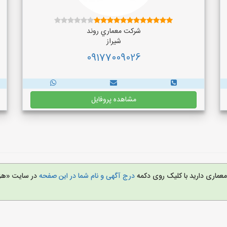
شركت معماري روند
شیراز
09177009026
مشاهده پروفایل
عماری دارید با کلیک روی دکمه
درج آگهی و نام شما در این صفحه
در سایت «هزا