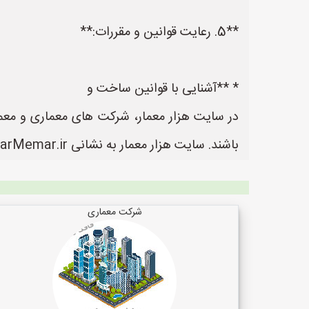
**5. رعایت قوانین و مقررات:**
* **آشنایی با قوانین ساخت و
در سایت هزار معمار، شرکت های معماری و معمار
باشند. سایت هزار معمار به نشانی https://www.HezarMemar.ir یک سایت عالی جهت ثبت آگهی و تبلیغات شرکت های معماری می باشد.
شرکت معماری