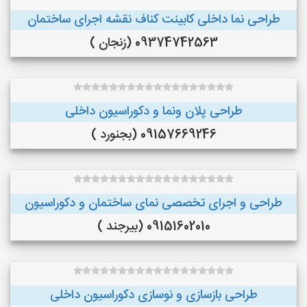
طراحی نما داخلی کابینت کناف نقشه اجرای ساختمان
09374742563 (زنجان )
طراحی پلان ونما و دکوراسیون داخلی
09157669246 (بجنورد )
طراحی و اجرای تخصصی نمای ساختمان و دکوراسیون
09151602010 (بیرجند )
طراحی بازسازی و نوسازی دکوراسیون داخلی