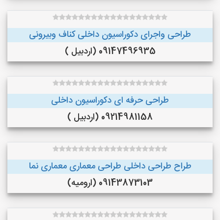
طراحی واجرای دکوراسیون داخلی کناف وبیرونی
09147496935 (اردبیل )
طراحی حرفه ای دکوراسیون داخلی
09214981158 (اردبیل )
طراح طراحی داخلی طراحی معماری معماری نما
09143873103 (ارومیه)