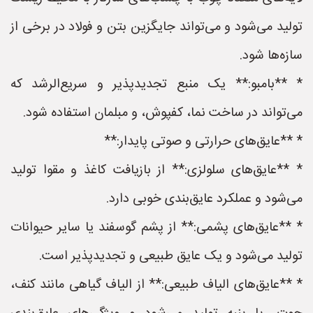
تولید می‌شود و می‌تواند جایگزین بتن و فولاد در برخی از
سازه‌ها شود.
* **بامبو:** یک منبع تجدیدپذیر و سریع‌الرشد که
می‌تواند در ساخت نما، کفپوش، و مبلمان استفاده شود.
* **عایق‌های حرارتی و صوتی پایدار:**
* **عایق‌های سلولزی:** از بازیافت کاغذ و مقوا تولید
می‌شود و عملکرد عایق‌بندی خوبی دارد.
* **عایق‌های پشمی:** از پشم گوسفند یا سایر حیوانات
تولید می‌شود و یک عایق طبیعی و تجدیدپذیر است.
* **عایق‌های الیاف طبیعی:** از الیاف گیاهی مانند کنف،