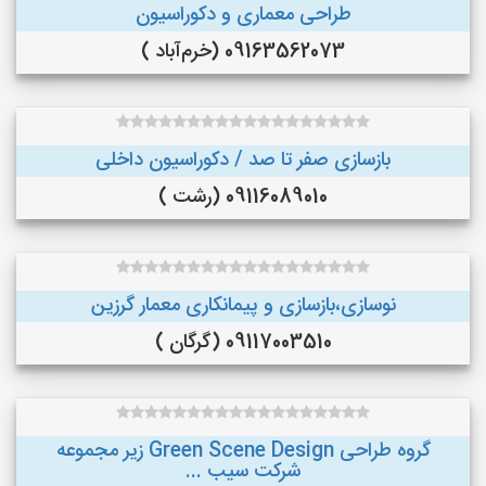
طراحی معماری و دکوراسیون
09163562073 (خرم‌آباد )
بازسازی صفر تا صد / دکوراسیون داخلی
09116089010 (رشت )
نوسازی،بازسازی و پیمانکاری معمار گرزین
09117003510 (گرگان )
گروه طراحی Green Scene Design زیر مجموعه
شرکت سیب ...