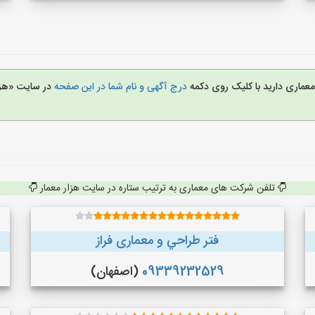
عماری دارید با کلیک روی دکمه
درج آگهی و نام شما در این صفحه
در سایت «هزا
تلفن شرکت های معماری به ترتیب ستاره در سایت هزار معمار
فتر طراحي و معماری فراز
09339232529
(اصفهان)