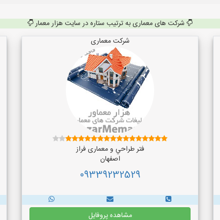
شرکت های معماری به ترتیب ستاره در سایت هزار معمار
شرکت معماری
فتر طراحي و معماری فراز
اصفهان
09339232529
مشاهده پروفایل