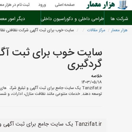
صفحه اصلی
ورود
ثبت نام در هزار معم
شرکت ها
طراحی داخلی و دکوراسیون داخلی
دیگر امور معم
هزار معمار
مرکز مقالات
سایت خوب برای ثبت آگهی شرکت نظافتی نظافت
سایت خوب برای ثبت آگهی
گردگیری
خلاصه
1403/05/18
Tanzifat.ir یک سایت جامع برای ثبت آگهی و تبلیغ ش
توسعه دهند. خدمات متنوعی مانند نظافت منازل، ادارات، و ش
Tanzifat.ir یک سایت جامع برای ثبت