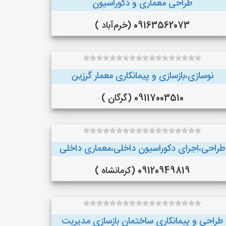
طراحی معماری و دکوراسیون
09163562073 (خرم‌آباد )
نوسازی،بازسازی و پیمانکاری معمار گرزین
09117003510 (گرگان )
طراحی،اجرای دکوراسیون داخلی،معماری داخلی
09120949819 (کرمانشاه )
طراحی و پیمانکاری ساختمان بازسازی مدیریت