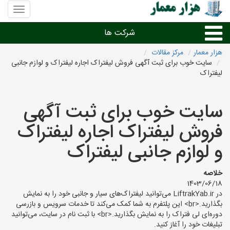
منوی
سایت
هزار
شرکت ها
معمار
هزار معمار
مرکز مقالات
سایت خوب برای ثبت آگهی فروش لیفتراک اجاره لیفتراک و لوازم جانبی
طراحی داخلی و دکوراسیون داخلی
لیفتراک
دیگر امور معماری
سایت خوب برای ثبت آگهی
فروش لیفتراک اجاره لیفتراک
شرکت های معماری شهرها
و لوازم جانبی لیفتراک
خلاصه
1403/06/18
در LiftrakYab.ir می‌توانید لیفتراک‌های سیار و جانبی خود را به نمایش
بگذارید.<br> این پلتفرم به شما کمک می‌کند تا خدمات سرویس و بازرسی
دوره‌ای لی فتراک را به نمایش بگذارید.<br> با ثبت نام در سایت، می‌توانید
تبلیغات خود را آغاز کنید.