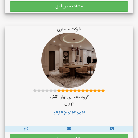
مشاهده پروفایل
شرکت معماری
گروه معماری بهارا نقش
تهران
09196013004