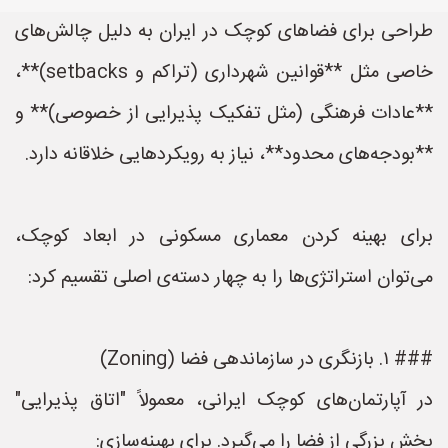
طراحی برای فضاهای کوچک در ایران به دلیل چالش‌های
خاصی مثل **قوانین شهرداری (تراکم و setbacks)**،
**عادات فرهنگی (مثل تفکیک پذیرایی از خصوصی)** و
**بودجه‌های محدود**، نیاز به رویکردهایی خلاقانه دارد.
برای بهینه کردن معماری مسکونی در ابعاد کوچک،
می‌توان استراتژی‌ها را به چهار دسته‌ی اصلی تقسیم کرد:
### ۱. بازنگری در سازماندهی فضا (Zoning)
در آپارتمان‌های کوچک ایرانی، معمولاً "اتاق پذیرایی"
بخش بزرگی از فضا را می‌گیرد. برای بهینه‌سازی: