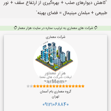
`کاهش دیوارهای صلب + بهره‌گیری از ارتفاع سقف + نور
طبیعی + مبلمان مینیمال = فضای بهینه`
شرکت های معماری به ترتیب ستاره در سایت هزار معمار
شرکت معماری
گروه معماری بام آسمان
تهران
09121068840