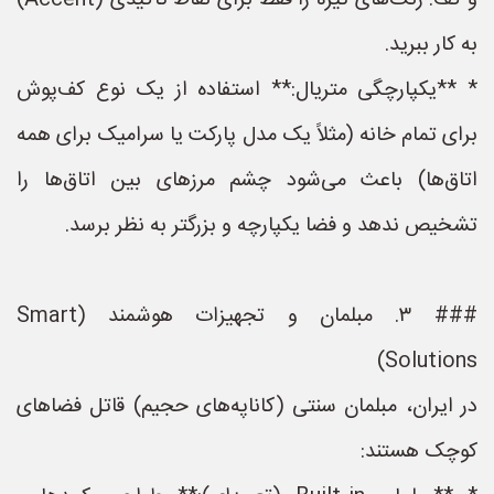
و کف. رنگ‌های تیره را فقط برای نقاط تاکیدی (Accent)
به کار ببرید.
* **یکپارچگی متریال:** استفاده از یک نوع کف‌پوش
برای تمام خانه (مثلاً یک مدل پارکت یا سرامیک برای همه
اتاق‌ها) باعث می‌شود چشم مرزهای بین اتاق‌ها را
تشخیص ندهد و فضا یکپارچه و بزرگتر به نظر برسد.
### ۳. مبلمان و تجهیزات هوشمند (Smart
Solutions)
در ایران، مبلمان سنتی (کاناپه‌های حجیم) قاتل فضاهای
کوچک هستند: