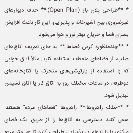
* **طراحی پلان باز (Open Plan):** حذف دیوارهای
غیرضروری بین آشپزخانه و پذیرایی. این کار باعث افزایش
بصری فضا و جریان بهتر نور و هوا می‌شود.
* **چندمنظوره کردن فضاها:** به جای تعریف اتاق‌های
صلب، از فضاهای منعطف استفاده کنید. مثلاً اتاق خوابی
که با استفاده از پارتیشن‌های متحرک یا کتابخانه‌های
دوطرفه، در ساعات مختلف روز به اتاق کار یا اتاق نشیمن
تبدیل شود.
* **حذف راهروها:** راهروها "فضاهای مرده" هستند.
سعی کنید دسترسی به اتاق‌ها را از طریق یک فضای
مرکزی یا با ادغام در پذیرایی طراحی کنید تا هر متر مربع