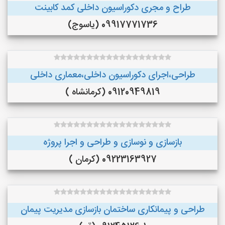
طراح و مجری دکوراسیون داخلی کمد کابینت
09917771736 (یاسوج)
طراحی،اجرای دکوراسیون داخلی،معماری داخلی
09120949819 (کرمانشاه )
بازسازی و نوسازی و طراحی و اجرا پروژه
09223163927 (کرمان )
طراحی و پیمانکاری ساختمان بازسازی مدیریت پیمان