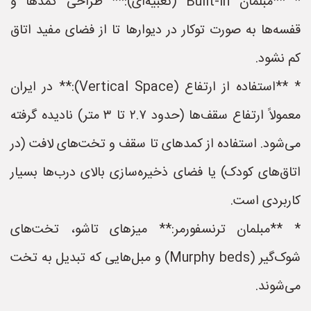
* **مبلمان Built-in (تعبیه‌ای):** طراحی کمدها و
قفسه‌ها به صورت توکار در دیوارها تا از فضای مفید اتاق
کم نشود.
* **استفاده از ارتفاع (Vertical Space):** در ایران
معمولاً ارتفاع سقف‌ها (حدود ۲.۷ تا ۳ متر) نادیده گرفته
می‌شود. استفاده از کمد‌های تا سقف و تخت‌های لافت (در
اتاق‌های کودک) یا فضای ذخیره‌سازی بالای درب‌ها بسیار
کاربردی است.
* **مبلمان ترنسفورمر:** میزهای تاشو، تخت‌های
شوک‌گیر (Murphy beds) و مبل‌هایی که تبدیل به تخت
می‌شوند.