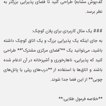
کف‌پوش مشابه) طراحی کنید تا فضای پذیرایی بزرگتر به
نظر برسد.
### یک مثال کاربردی برای پلان کوچک:
به جای اینکه یک پذیرایی بزرگ و یک اتاق کوچک داشته
باشید، می‌توانید یک **"فضای مرکزی مشترک"** طراحی
کنید که پذیرایی، ناهارخوری و آشپزخانه در آن ادغام شده
باشند و اتاق‌ها با استفاده از **درب‌های ریلی یا پانل‌های
چوبی** از این فضا جدا شوند.
**خلاصه فرمول طلایی:**