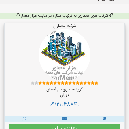
شرکت های معماری به ترتیب ستاره در سایت هزار معمار
شرکت معماری
گروه معماری بام آسمان
تهران
09121068840
مشاهده پروفایل