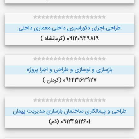
طراحی،اجرای دکوراسیون داخلی،معماری داخلی
09120949819 (کرمانشاه )
بازسازی و نوسازی و طراحی و اجرا پروژه
09223163927 (کرمان )
طراحی و پیمانکاری ساختمان بازسازی مدیریت پیمان
09124512601 (قم)