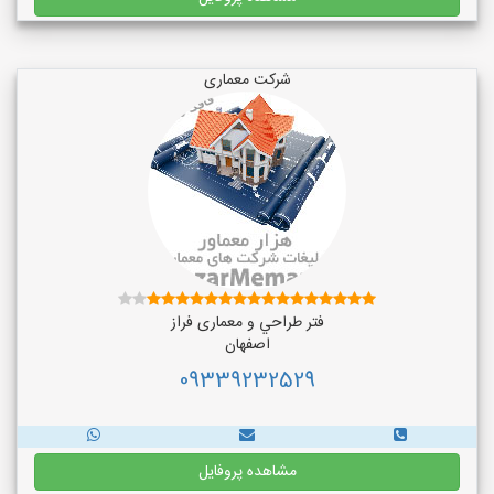
شرکت معماری
فتر طراحي و معماری فراز
اصفهان
09339232529
مشاهده پروفایل