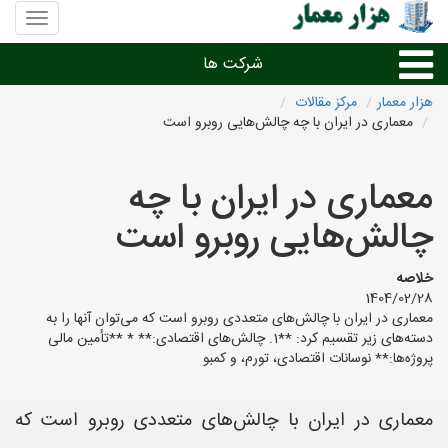
منوی
سایت
هزار
شرکت ها
معمار
هزار معمار
مرکز مقالات
معماری در ایران با چه چالش‌هایی روبرو است
طراحی داخلی و دکوراسیون داخلی
معماری در ایران با چه
دیگر امور معماری
چالش‌هایی روبرو است
شرکت های معماری شهرها
خلاصه
1404/02/28
معماری در ایران با چالش‌های متعددی روبرو است که می‌توان آنها را به
دسته‌های زیر تقسیم کرد: **1. چالش‌های اقتصادی:** * **تأمین مالی
پروژه‌ها:** نوسانات اقتصادی، تورم، و کمبو
معماری در ایران با چالش‌های متعددی روبرو است که