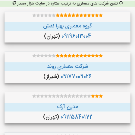
تلفن شرکت های معماری به ترتیب ستاره در سایت هزار معمار
گروه معماری بهارا نقش
09196013004
(تهران)
شركت معماري روند
09177009026
(شیراز)
مدرن آرک
09125840172
(تهران)