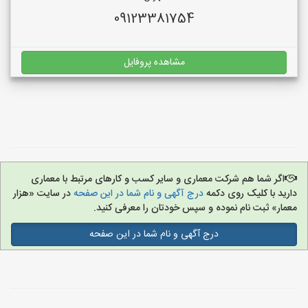
09123381754
مشاهده پروفایل
اگر شما هم شرکت معماری و سایر کسب و کارهای مرتبط با معماری
دارید با کلیک روی دکمه
درج آگهی و نام شما در این صفحه
در سایت «هزار
معمار» ثبت نام نموده و سپس خودتان را معرفی کنید.
درج آگهی و نام شما در این صفحه