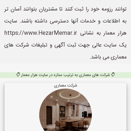
توانند رزومه خود را ثبت کنند تا مشتریان بتوانند آسان تر
به اطلاعات و خدمات آنها دسترسی داشته باشند. سایت
هزار معمار به نشانی https://www.HezarMemar.ir
یک سایت عالی جهت ثبت آگهی و تبلیغات شرکت های
معماری می باشد.
شرکت های معماری به ترتیب ستاره در سایت هزار معمار
شرکت معماری